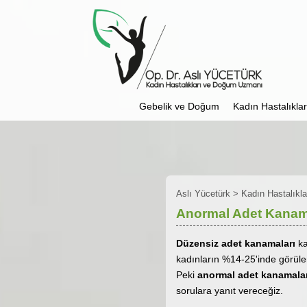
Gebelik ve Doğum
Kadın Hastalıkları
Aslı Yücetürk
>
Kadın Hastalıklar
Anormal Adet Kanam
Düzensiz adet kanamaları
ka
kadınların %14-25'inde görülen
Peki
anormal adet kanamala
sorulara yanıt vereceğiz.