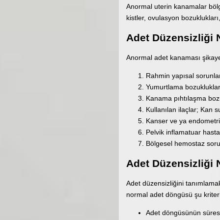
Anormal uterin kanamalar bölg
kistler, ovulasyon bozukluklar
Adet Düzensizliği
Anormal adet kanaması şikayeti
Rahmin yapısal sorunlar
Yumurtlama bozuklukla
Kanama pıhtılaşma boz
Kullanılan ilaçlar; Kan s
Kanser ve ya endometria
Pelvik inflamatuar hasta
Bölgesel hemostaz soru
Adet Düzensizliği N
Adet düzensizliğini tanımlama
normal adet döngüsü şu kriterl
Adet döngüsünün süres