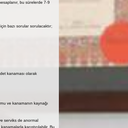
hesaplanır, bu sürelerde 7-9
çin bazı sorular sorulacaktır;
adet kanaması olarak
urumu ve kanamanın kaynağı
ve serviks de anormal
anamalarla karıştırılabilir. Bu