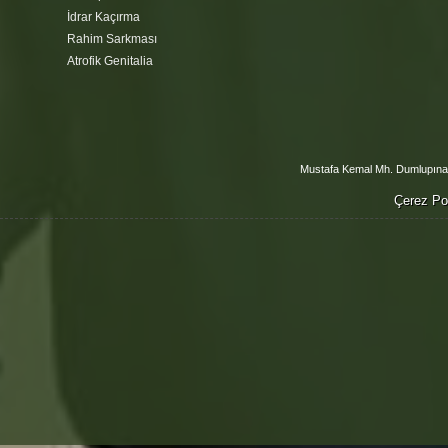
İdrar Kaçırma
Rahim Sarkması
Atrofik Genitalia
Mustafa Kemal Mh. Dumlupınar
Çerez Pol