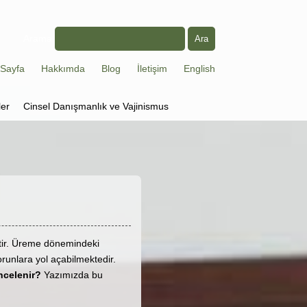
Arama
Sayfa
Hakkımda
Blog
İletişim
English
ler
Cinsel Danışmanlık ve Vajinismus
ettir. Üreme dönemindeki
runlara yol açabilmektedir.
ncelenir?
Yazımızda bu