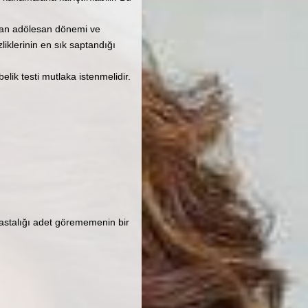
lan adölesan dönemi ve
klerinin en sık saptandığı
lik testi mutlaka istenmelidir.
hastalığı adet görememenin bir