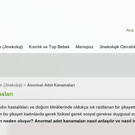
Ana 
 (Jinekoloji)
Kısırlık ve Tüp Bebek
Menopoz
Jinekolojik Cerrahi
ı (Jinekoloji)
>
Anormal Adet Kanamaları
aları
dın hastalıkları ve doğum kliniklerinde oldukça sık rastlanan bir şikay
 bu şikayet kadınlarda gerek fiziksel gerek sosyal gerekse duygusal so
rı neden oluşur?
Anormal adet kanamaları nasıl anlaşılır ve nasıl i