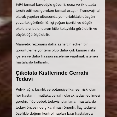
%94 tanısal kuvvetiyle güvenli, ucuz ve ilk etapta
tercih edilmesi gereken tanısal araçtır. Transvajinal
olarak yapılan ultrasonda yumurtalıktaki düzgün
yuvarlak görünümlü, içi yoğun içerikli ve düşük
ekolu sıvı bulunduran kitle kolaylıkla görülebilir ve
büyüklüğü ölçülebilir.
Manyetik rezonans daha az tercih edilen bir
görüntüleme yöntemi olup daha çok kanser riski
içeren ve daha hassas inceleme yapılmak istenen
hastalarda kullanılır.
Çikolata Kistlerinde Cerrahi
Tedavi
Pelvik ağrı, kısırlık ve potansiyel kanser riski olan
her hastanın mutlaka cerrahi olarak tedavi edilmesi
gerekir. Tüp bebek tedavisi planlanan hastalarda
tedavi öncesinde çıkarılması önerilir. İlaç tedavisi
özellikle doğum kontrol hapları bazı hastalarda