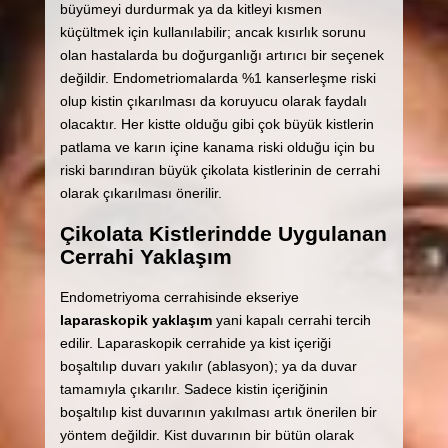
büyümeyi durdurmak ya da kitleyi kısmen
küçültmek için kullanılabilir; ancak kısırlık sorunu
olan hastalarda bu doğurganlığı artırıcı bir seçenek
değildir. Endometriomalarda %1 kanserleşme riski
olup kistin çıkarılması da koruyucu olarak faydalı
olacaktır. Her kistte olduğu gibi çok büyük kistlerin
patlama ve karın içine kanama riski olduğu için bu
riski barındıran büyük çikolata kistlerinin de cerrahi
olarak çıkarılması önerilir.
Çikolata Kistlerindde Uygulanan
Cerrahi Yaklaşım
Endometriyoma cerrahisinde ekseriye
laparaskopik yaklaşım
yani kapalı cerrahi tercih
edilir. Laparaskopik cerrahide ya kist içeriği
boşaltılıp duvarı yakılır (ablasyon); ya da duvar
tamamıyla çıkarılır. Sadece kistin içeriğinin
boşaltılıp kist duvarının yakılması artık önerilen bir
yöntem değildir. Kist duvarının bir bütün olarak