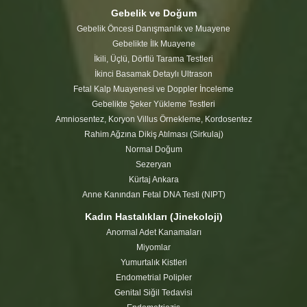
Gebelik ve Doğum
Gebelik Öncesi Danışmanlık ve Muayene
Gebelikte İlk Muayene
İkili, Üçlü, Dörtlü Tarama Testleri
İkinci Basamak Detaylı Ultrason
Fetal Kalp Muayenesi ve Doppler İnceleme
Gebelikte Şeker Yükleme Testleri
Amniosentez, Koryon Villus Örnekleme, Kordosentez
Rahim Ağzına Dikiş Atılması (Sirkulaj)
Normal Doğum
Sezeryan
Kürtaj Ankara
Anne Kanından Fetal DNA Testi (NIPT)
Kadın Hastalıkları (Jinekoloji)
Anormal Adet Kanamaları
Miyomlar
Yumurtalık Kistleri
Endometrial Polipler
Genital Siğil Tedavisi