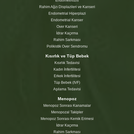
Endometriozis
Rahim Ağzı Displazileri ve Kanseri
Endometrial Hiperplazi
Endometrial Kanser
Over Kanseri
İdrar Kaçırma
Rahim Sarkması
Polikistik Over Sendromu
Kısırlık ve Tüp Bebek
Kısırlık Tedavisi
Kadın İnfertilitesi
Erkek İnfertilitesi
Tüp Bebek (IVF)
Aşılama Tedavisi
Menopoz
Menopoz Sonrası Kanamalar
Menopozal Takipler
Menopoz Sonrası Kemik Erimesi
İdrar Kaçırma
Rahim Sarkması