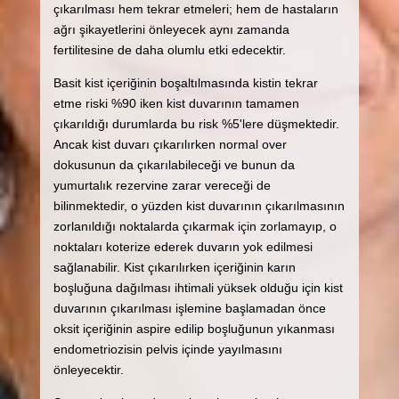
çıkarılması hem tekrar etmeleri; hem de hastaların
ağrı şikayetlerini önleyecek aynı zamanda
fertilitesine de daha olumlu etki edecektir.
Basit kist içeriğinin boşaltılmasında kistin tekrar
etme riski %90 iken kist duvarının tamamen
çıkarıldığı durumlarda bu risk %5'lere düşmektedir.
Ancak kist duvarı çıkarılırken normal over
dokusunun da çıkarılabileceği ve bunun da
yumurtalık rezervine zarar vereceği de
bilinmektedir, o yüzden kist duvarının çıkarılmasının
zorlanıldığı noktalarda çıkarmak için zorlamayıp, o
noktaları koterize ederek duvarın yok edilmesi
sağlanabilir. Kist çıkarılırken içeriğinin karın
boşluğuna dağılması ihtimali yüksek olduğu için kist
duvarının çıkarılması işlemine başlamadan önce
oksit içeriğinin aspire edilip boşluğunun yıkanması
endometriozisin pelvis içinde yayılmasını
önleyecektir.