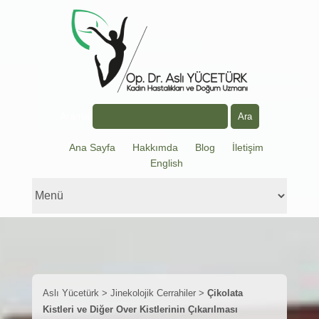
Arama
Ana Sayfa
Hakkımda
Blog
İletişim
English
Aslı Yücetürk
>
Jinekolojik Cerrahiler
>
Çikolata
Kistleri ve Diğer Over Kistlerinin Çıkarılması