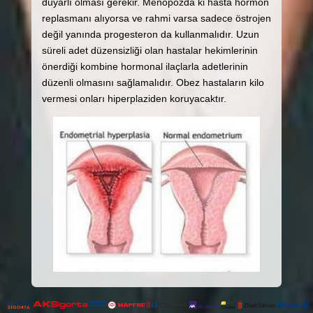
duyarlı olması gerekir. Menopozda ki hasta hormon
replasmanı alıyorsa ve rahmi varsa sadece östrojen
değil yanında progesteron da kullanmalıdır. Uzun
süreli adet düzensizliği olan hastalar hekimlerinin
önerdiği kombine hormonal ilaçlarla adetlerinin
düzenli olmasını sağlamalıdır. Obez hastaların kilo
vermesi onları hiperplaziden koruyacaktır.