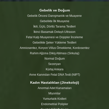
Gebelik ve Doğum
Gebelik Öncesi Danışmanlık ve Muayene
Gebelikte İlk Muayene
İkili, Üçlü, Dörtlü Tarama Testleri
İkinci Basamak Detaylı Ultrason
Fetal Kalp Muayenesi ve Doppler İnceleme
Gebelikte Şeker Yükleme Testleri
Amniosentez, Koryon Villus Örnekleme, Kordosentez
Rahim Ağzına Dikiş Atılması (Sirkulaj)
Normal Doğum
Sezeryan
Kürtaj Ankara
Anne Kanından Fetal DNA Testi (NIPT)
Kadın Hastalıkları (Jinekoloji)
Anormal Adet Kanamaları
Miyomlar
Yumurtalık Kistleri
Endometrial Polipler