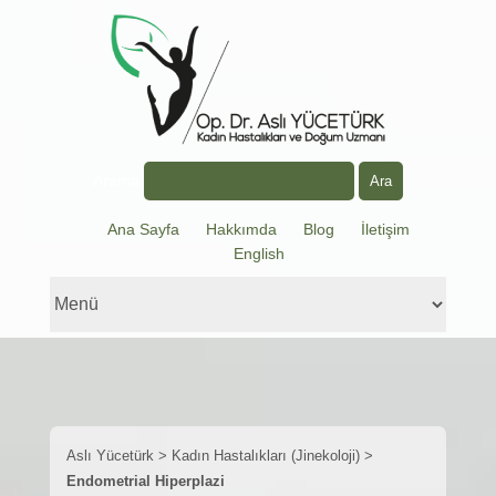
Arama
Ana Sayfa
Hakkımda
Blog
İletişim
English
Aslı Yücetürk
>
Kadın Hastalıkları (Jinekoloji)
>
Endometrial Hiperplazi