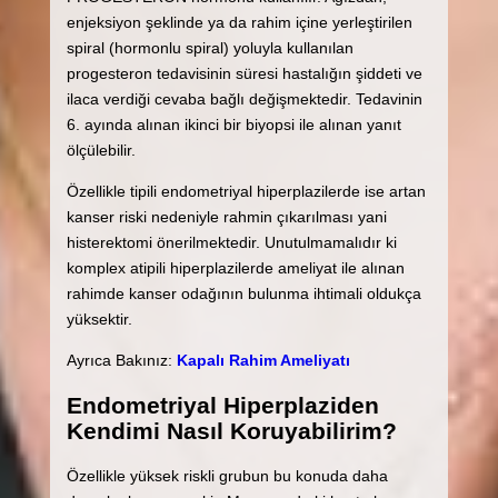
enjeksiyon şeklinde ya da rahim içine yerleştirilen
spiral (hormonlu spiral) yoluyla kullanılan
progesteron tedavisinin süresi hastalığın şiddeti ve
ilaca verdiği cevaba bağlı değişmektedir. Tedavinin
6. ayında alınan ikinci bir biyopsi ile alınan yanıt
ölçülebilir.
Özellikle tipili endometriyal hiperplazilerde ise artan
kanser riski nedeniyle rahmin çıkarılması yani
histerektomi önerilmektedir. Unutulmamalıdır ki
komplex atipili hiperplazilerde ameliyat ile alınan
rahimde kanser odağının bulunma ihtimali oldukça
yüksektir.
Ayrıca Bakınız:
Kapalı Rahim Ameliyatı
Endometriyal Hiperplaziden
Kendimi Nasıl Koruyabilirim?
Özellikle yüksek riskli grubun bu konuda daha