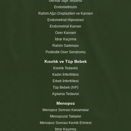
Genital Siğil Tedavisi
Endometriozis
Rahim Ağzı Displazileri ve Kanseri
Endometrial Hiperplazi
Endometrial Kanser
Over Kanseri
İdrar Kaçırma
Rahim Sarkması
Polikistik Over Sendromu
Kısırlık ve Tüp Bebek
Kısırlık Tedavisi
Kadın İnfertilitesi
Erkek İnfertilitesi
Tüp Bebek (IVF)
Aşılama Tedavisi
Menopoz
Menopoz Sonrası Kanamalar
Menopozal Takipler
Menopoz Sonrası Kemik Erimesi
İdrar Kaçırma