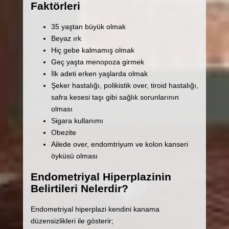
Faktörleri
35 yaştan büyük olmak
Beyaz ırk
Hiç gebe kalmamış olmak
Geç yaşta menopoza girmek
İlk adeti erken yaşlarda olmak
Şeker hastalığı, polikistik over, tiroid hastalığı,
safra kesesi taşı gibi sağlık sorunlarının
olması
Sigara kullanımı
Obezite
Ailede over, endomtriyum ve kolon kanseri
öyküsü olması
Endometriyal Hiperplazinin
Belirtileri Nelerdir?
Endometriyal hiperplazi kendini kanama
düzensizlikleri ile gösterir;