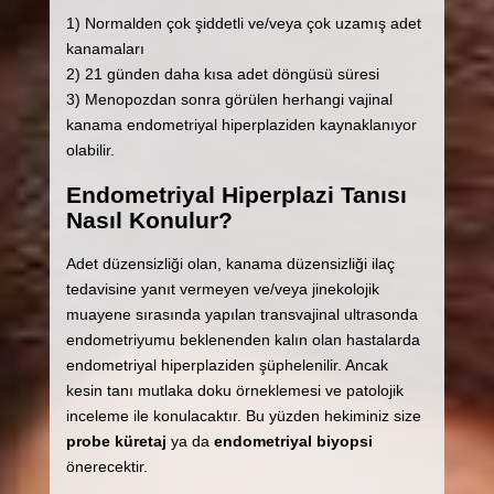
1) Normalden çok şiddetli ve/veya çok uzamış adet
kanamaları
2) 21 günden daha kısa adet döngüsü süresi
3) Menopozdan sonra görülen herhangi vajinal
kanama endometriyal hiperplaziden kaynaklanıyor
olabilir.
Endometriyal Hiperplazi Tanısı
Nasıl Konulur?
Adet düzensizliği olan, kanama düzensizliği ilaç
tedavisine yanıt vermeyen ve/veya jinekolojik
muayene sırasında yapılan transvajinal ultrasonda
endometriyumu beklenenden kalın olan hastalarda
endometriyal hiperplaziden şüphelenilir. Ancak
kesin tanı mutlaka doku örneklemesi ve patolojik
inceleme ile konulacaktır. Bu yüzden hekiminiz size
probe küretaj
ya da
endometriyal biyopsi
önerecektir.