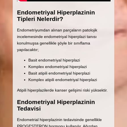
Endometriyal Hiperplazinin
Tipleri Nelerdir?
Endometriyumdan alınan parçaların patolojik
incelemesinde endometriyal hiperplazi tanısı
konulmuşsa genellikle şöyle bir sınıflama
yapılacaktır;
Basit endometriyal hiperplazi
Komplex endometriyal hiperplazi
Basit atipili endometriyal hiperplazi
Komplex atipili endometriyal hiperplazi
Atipili hiperplazilerde kanser gelişimi riski yüksektir.
Endometriyal Hiperplazinin
Tedavisi
Endometrial hiperplazinin tedavisinde genellikle
PROGESTERON hormonu kullanılır. Ağızdan,