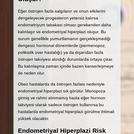
Eğer östrojen fazla salgılanır ve onun etkilerini
dengeleyecek progesteron yetersiz kalırsa
endometriyum tabakası olması gerekenden daha
kalınlaşır ve endometriyal hiperplazi oluşur. Bu
surum genellikle yumurtlamanın gerçekleşmediği
dengesiz hormonal dönemlerde (permenopoz,
polikistik over hastalığı) ya da dışarıdan fazla
östrojen takviyesi alındığı durumlarda ortaya çıkar.
Bu kalınlaşma zaman içinde bazen kanserleşmeye
de neden olur.
Obez hastalarda da östrojen fazlası nedeniyle
endometriyal hiperplazi sık görülür. Menopoza
girmiş ve rahmi alınmamış hasta eğer hormon
takviyesi olarak sadece östrojen kullanırsa bu
hastalarda endometriyal hiperplazi görülme ihtimali
yüksek olacaktır.
Endometriyal Hiperplazi Risk