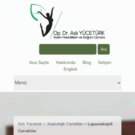
Arama
Ana Sayfa
Hakkımda
Blog
İletişim
English
Aslı Yücetürk
>
Jinekolojik Cerrahiler
>
Laparaskopik
Cerrahiler