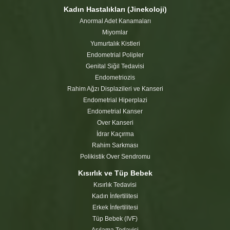
Kadın Hastalıkları (Jinekoloji)
Anormal Adet Kanamaları
Miyomlar
Yumurtalık Kistleri
Endometrial Polipler
Genital Siğil Tedavisi
Endometriozis
Rahim Ağzı Displazileri ve Kanseri
Endometrial Hiperplazi
Endometrial Kanser
Over Kanseri
İdrar Kaçırma
Rahim Sarkması
Polikistik Over Sendromu
Kısırlık ve Tüp Bebek
Kısırlık Tedavisi
Kadın İnfertilitesi
Erkek İnfertilitesi
Tüp Bebek (IVF)