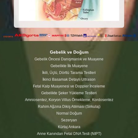
Gebelik ve Doğum
Gebelik Öncesi Danışmanlık ve Muayene
Gebelikte İlk Muayene
İkili, Üçlü, Dörtlü Tarama Testleri
İkinci Basamak Detaylı Ultrason
Fetal Kalp Muayenesi ve Doppler İnceleme
Gebelikte Şeker Yükleme Testleri
Amniosentez, Koryon Villus Örnekleme, Kordosentez
Rahim Ağzına Dikiş Atılması (Sirkulaj)
Normal Doğum
Sezeryan
Kürtaj Ankara
Anne Kanından Fetal DNA Testi (NIPT)