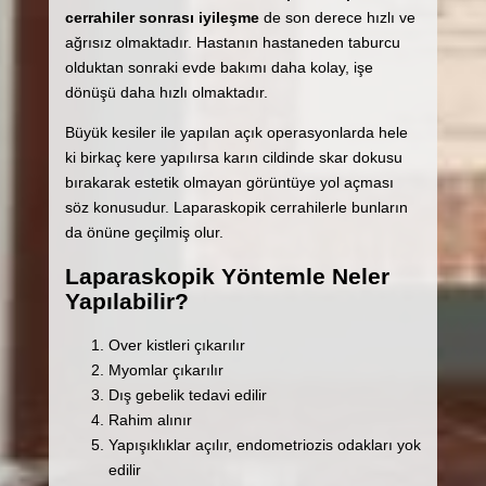
cerrahiler sonrası iyileşme
de son derece hızlı ve
ağrısız olmaktadır. Hastanın hastaneden taburcu
olduktan sonraki evde bakımı daha kolay, işe
dönüşü daha hızlı olmaktadır.
Büyük kesiler ile yapılan açık operasyonlarda hele
ki birkaç kere yapılırsa karın cildinde skar dokusu
bırakarak estetik olmayan görüntüye yol açması
söz konusudur. Laparaskopik cerrahilerle bunların
da önüne geçilmiş olur.
Laparaskopik Yöntemle Neler
Yapılabilir?
Over kistleri çıkarılır
Myomlar çıkarılır
Dış gebelik tedavi edilir
Rahim alınır
Yapışıklıklar açılır, endometriozis odakları yok
edilir