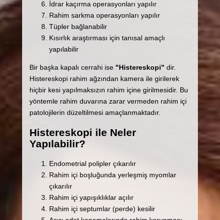
İdrar kaçırma operasyonları yapılır
Rahim sarkma operasyonları yapılır
Tüpler bağlanabilir
Kısırlık araştırması için tanısal amaçlı
yapılabilir
Bir başka kapalı cerrahi ise
"Histereskopi"
dir.
Histereskopi rahim ağzından kamera ile girilerek
hiçbir kesi yapılmaksızın rahim içine girilmesidir. Bu
yöntemle rahim duvarına zarar vermeden rahim içi
patolojilerin düzeltilmesi amaçlanmaktadır.
Histereskopi ile Neler
Yapılabilir?
Endometrial polipler çıkarılır
Rahim içi boşluğunda yerleşmiş myomlar
çıkarılır
Rahim içi yapışıklıklar açılır
Rahim içi septumlar (perde) kesilir
Aşırı adet kanamalarında rahim korunması