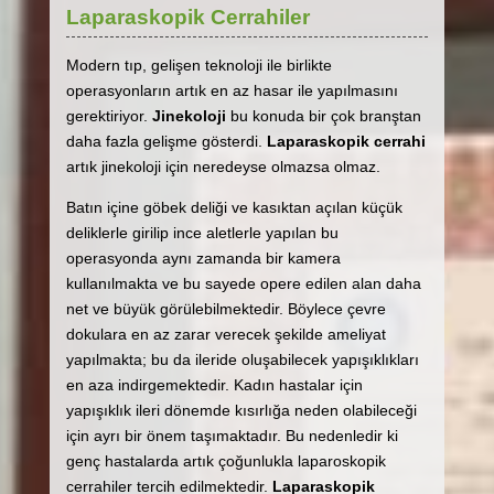
Laparaskopik Cerrahiler
Modern tıp, gelişen teknoloji ile birlikte
operasyonların artık en az hasar ile yapılmasını
gerektiriyor.
Jinekoloji
bu konuda bir çok branştan
daha fazla gelişme gösterdi.
Laparaskopik cerrahi
artık jinekoloji için neredeyse olmazsa olmaz.
Batın içine göbek deliği ve kasıktan açılan küçük
deliklerle girilip ince aletlerle yapılan bu
operasyonda aynı zamanda bir kamera
kullanılmakta ve bu sayede opere edilen alan daha
net ve büyük görülebilmektedir. Böylece çevre
dokulara en az zarar verecek şekilde ameliyat
yapılmakta; bu da ileride oluşabilecek yapışıklıkları
en aza indirgemektedir. Kadın hastalar için
yapışıklık ileri dönemde kısırlığa neden olabileceği
için ayrı bir önem taşımaktadır. Bu nedenledir ki
genç hastalarda artık çoğunlukla laparoskopik
cerrahiler tercih edilmektedir.
Laparaskopik