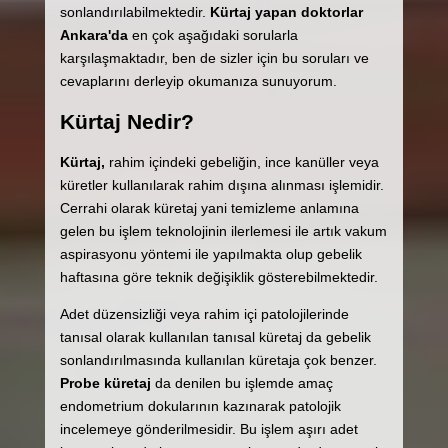
sonlandırılabilmektedir.
Kürtaj yapan doktorlar
Ankara'da
en çok aşağıdaki sorularla
karşılaşmaktadır, ben de sizler için bu soruları ve
cevaplarını derleyip okumanıza sunuyorum.
Kürtaj Nedir?
Kürtaj,
rahim içindeki gebeliğin, ince kanüller veya
küretler kullanılarak rahim dışına alınması işlemidir.
Cerrahi olarak küretaj yani temizleme anlamına
gelen bu işlem teknolojinin ilerlemesi ile artık vakum
aspirasyonu yöntemi ile yapılmakta olup gebelik
haftasına göre teknik değişiklik gösterebilmektedir.
Adet düzensizliği veya rahim içi patolojilerinde
tanısal olarak kullanılan tanısal küretaj da gebelik
sonlandırılmasında kullanılan küretaja çok benzer.
Probe küretaj
da denilen bu işlemde amaç
endometrium dokularının kazınarak patolojik
incelemeye gönderilmesidir. Bu işlem aşırı adet