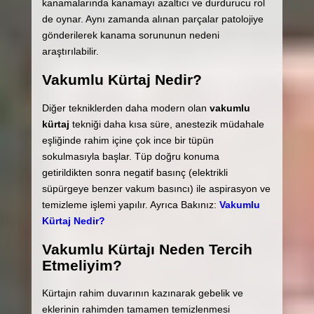
kanamalarında kanamayı azaltıcı ve durdurucu rol
de oynar. Aynı zamanda alınan parçalar patolojiye
gönderilerek kanama sorununun nedeni
araştırılabilir.
Vakumlu Kürtaj Nedir?
Diğer tekniklerden daha modern olan
vakumlu
kürtaj
tekniği daha kısa süre, anestezik müdahale
eşliğinde rahim içine çok ince bir tüpün
sokulmasıyla başlar. Tüp doğru konuma
getirildikten sonra negatif basınç (elektrikli
süpürgeye benzer vakum basıncı) ile aspirasyon ve
temizleme işlemi yapılır. Ayrıca Bakınız:
Vakumlu
Kürtaj Nedir?
Vakumlu Kürtajı Neden Tercih
Etmeliyim?
Kürtajın rahim duvarının kazınarak gebelik ve
eklerinin rahimden tamamen temizlenmesi