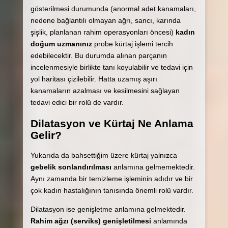
gösterilmesi durumunda (anormal adet kanamaları,
nedene bağlantılı olmayan ağrı, sancı, karında
şişlik, planlanan rahim operasyonları öncesi)
kadın
doğum uzmanınız
probe kürtaj işlemi tercih
edebilecektir. Bu durumda alınan parçanın
incelenmesiyle birlikte tanı koyulabilir ve tedavi için
yol haritası çizilebilir. Hatta uzamış aşırı
kanamaların azalması ve kesilmesini sağlayan
tedavi edici bir rolü de vardır.
Dilatasyon ve Kürtaj Ne Anlama
Gelir?
Yukarıda da bahsettiğim üzere kürtaj yalnızca
gebelik sonlandırılması
anlamına gelmemektedir.
Aynı zamanda bir temizleme işleminin adıdır ve bir
çok kadın hastalığının tanısında önemli rolü vardır.
Dilatasyon ise genişletme anlamına gelmektedir.
Rahim ağzı (serviks) genişletilmesi
anlamında