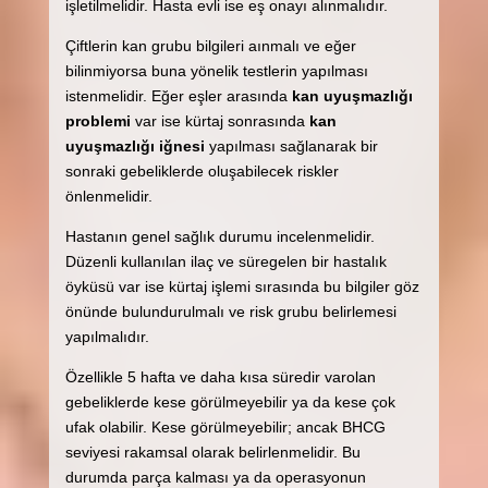
işletilmelidir. Hasta evli ise eş onayı alınmalıdır.
Çiftlerin kan grubu bilgileri aınmalı ve eğer
bilinmiyorsa buna yönelik testlerin yapılması
istenmelidir. Eğer eşler arasında
kan uyuşmazlığı
problemi
var ise kürtaj sonrasında
kan
uyuşmazlığı iğnesi
yapılması sağlanarak bir
sonraki gebeliklerde oluşabilecek riskler
önlenmelidir.
Hastanın genel sağlık durumu incelenmelidir.
Düzenli kullanılan ilaç ve süregelen bir hastalık
öyküsü var ise kürtaj işlemi sırasında bu bilgiler göz
önünde bulundurulmalı ve risk grubu belirlemesi
yapılmalıdır.
Özellikle 5 hafta ve daha kısa süredir varolan
gebeliklerde kese görülmeyebilir ya da kese çok
ufak olabilir. Kese görülmeyebilir; ancak BHCG
seviyesi rakamsal olarak belirlenmelidir. Bu
durumda parça kalması ya da operasyonun