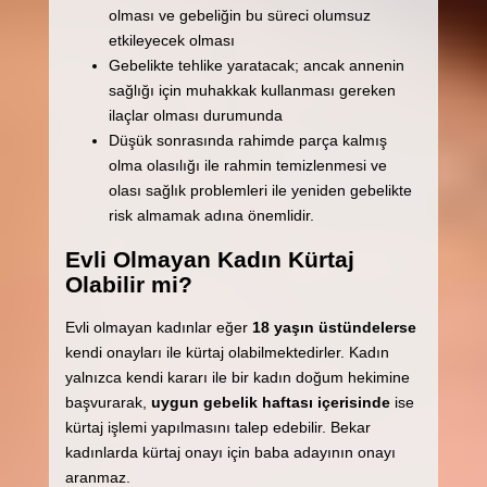
olması ve gebeliğin bu süreci olumsuz
etkileyecek olması
Gebelikte tehlike yaratacak; ancak annenin
sağlığı için muhakkak kullanması gereken
ilaçlar olması durumunda
Düşük sonrasında rahimde parça kalmış
olma olasılığı ile rahmin temizlenmesi ve
olası sağlık problemleri ile yeniden gebelikte
risk almamak adına önemlidir.
Evli Olmayan Kadın Kürtaj
Olabilir mi?
Evli olmayan kadınlar eğer
18 yaşın üstündelerse
kendi onayları ile kürtaj olabilmektedirler. Kadın
yalnızca kendi kararı ile bir kadın doğum hekimine
başvurarak,
uygun gebelik haftası içerisinde
ise
kürtaj işlemi yapılmasını talep edebilir. Bekar
kadınlarda kürtaj onayı için baba adayının onayı
aranmaz.