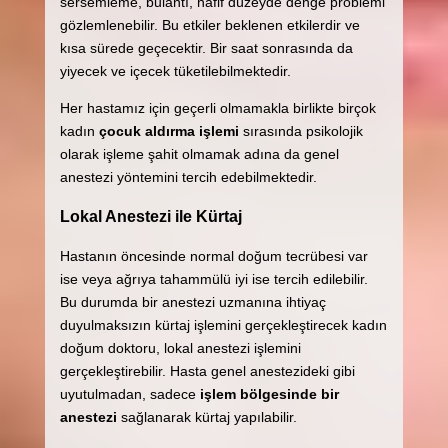
sersemleme, bulantı, hafif düzeyde denge problemi
gözlemlenebilir. Bu etkiler beklenen etkilerdir ve
kısa sürede geçecektir. Bir saat sonrasında da
yiyecek ve içecek tüketilebilmektedir.
Her hastamız için geçerli olmamakla birlikte birçok
kadın
çocuk aldırma işlemi
sırasında psikolojik
olarak işleme şahit olmamak adına da genel
anestezi yöntemini tercih edebilmektedir.
Lokal Anestezi ile Kürtaj
Hastanın öncesinde normal doğum tecrübesi var
ise veya ağrıya tahammülü iyi ise tercih edilebilir.
Bu durumda bir anestezi uzmanına ihtiyaç
duyulmaksızın kürtaj işlemini gerçekleştirecek kadın
doğum doktoru, lokal anestezi işlemini
gerçekleştirebilir. Hasta genel anestezideki gibi
uyutulmadan, sadece
işlem bölgesinde bir
anestezi
sağlanarak kürtaj yapılabilir.