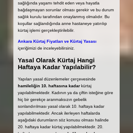
sağlığında yaşamı tehdit eden veya hayatla
bağdaşmayan sorunlar olması gerekir ve bu durum
sağlık kurulu tarafından onaylanmış olmalıdır. Bu
koşullar sağlandığında anne hastaneye yatırılıp
kürtaj işlemi gerçekleştirilebilir.
Ankara Kürtaj Fiyatları ve Kürtaj Yasası
içeriğimizi de inceleyebilirsiniz.
Yasal Olarak Kürtaj Hangi
Haftaya Kadar Yapılabilir?
Yapılan yasal düzenlemeler çerçevesinde
hamileliğin 10. haftasına kadar
kürtaj
yapılabilmektedir. Kadının ya da çiftin isteğine göre
hiç bir gerekçe aranmaksızın gebelik
sonlandırılması yasal olarak 10. haftaya kadar
yapılabilmektedir. Ancak ilerleyen haftalarda
aşağıdaki durumların söz konusu olması halinde
20. haftaya kadar kürtaj yapılabilmektedir. 20.