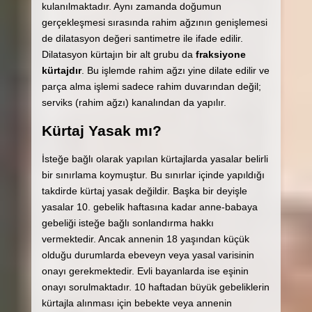
kulanılmaktadır. Aynı zamanda doğumun
gerçekleşmesi sırasında rahim ağzının genişlemesi
de dilatasyon değeri santimetre ile ifade edilir.
Dilatasyon kürtajın bir alt grubu da
fraksiyone
kürtajdır
. Bu işlemde rahim ağzı yine dilate edilir ve
parça alma işlemi sadece rahim duvarından değil;
serviks (rahim ağzı) kanalından da yapılır.
Kürtaj Yasak mı?
İsteğe bağlı olarak yapılan kürtajlarda yasalar belirli
bir sınırlama koymuştur. Bu sınırlar içinde yapıldığı
takdirde kürtaj yasak değildir. Başka bir deyişle
yasalar 10. gebelik haftasına kadar anne-babaya
gebeliği isteğe bağlı sonlandırma hakkı
vermektedir. Ancak annenin 18 yaşından küçük
olduğu durumlarda ebeveyn veya yasal varisinin
onayı gerekmektedir. Evli bayanlarda ise eşinin
onayı sorulmaktadır. 10 haftadan büyük gebeliklerin
kürtajla alınması için bebekte veya annenin