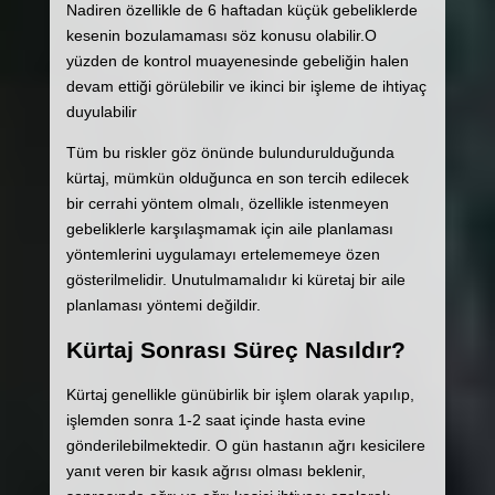
Nadiren özellikle de 6 haftadan küçük gebeliklerde
kesenin bozulamaması söz konusu olabilir.O
yüzden de kontrol muayenesinde gebeliğin halen
devam ettiği görülebilir ve ikinci bir işleme de ihtiyaç
duyulabilir
Tüm bu riskler göz önünde bulundurulduğunda
kürtaj, mümkün olduğunca en son tercih edilecek
bir cerrahi yöntem olmalı, özellikle istenmeyen
gebeliklerle karşılaşmamak için aile planlaması
yöntemlerini uygulamayı ertelememeye özen
gösterilmelidir. Unutulmamalıdır ki küretaj bir aile
planlaması yöntemi değildir.
Kürtaj Sonrası Süreç Nasıldır?
Kürtaj genellikle günübirlik bir işlem olarak yapılıp,
işlemden sonra 1-2 saat içinde hasta evine
gönderilebilmektedir. O gün hastanın ağrı kesicilere
yanıt veren bir kasık ağrısı olması beklenir,