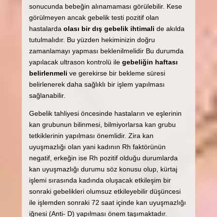
sonucunda bebeğin alınamaması görülebilir. Kese
görülmeyen ancak gebelik testi pozitif olan
hastalarda
olası bir dış gebelik ihtimali
de akılda
tutulmalıdır. Bu yüzden hekiminizin doğru
zamanlamayı yapması beklenilmelidir Bu durumda
yapılacak ultrason kontrolü ile
gebeliğin haftası
belirlenmeli
ve gerekirse bir bekleme süresi
belirlenerek daha sağlıklı bir işlem yapılması
sağlanabilir.
Gebelik tahliyesi öncesinde hastaların ve eşlerinin
kan grubunun bilinmesi, bilmiyorlarsa kan grubu
tetkiklerinin yapılması önemlidir. Zira kan
uyuşmazlığı olan yani kadının Rh faktörünün
negatif, erkeğin ise Rh pozitif olduğu durumlarda
kan uyuşmazlığı durumu söz konusu olup, kürtaj
işlemi sırasında kadında oluşacak etkileşim bir
sonraki gebelikleri olumsuz etkileyebilir düşüncesi
ile işlemden sonraki 72 saat içinde kan uyuşmazlığı
iğnesi (Anti- D) yapılması önem taşımaktadır.