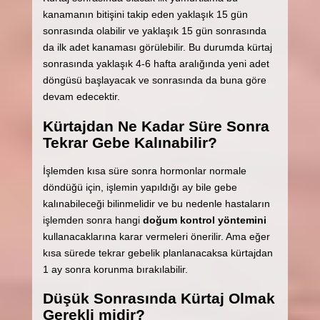
kanamanın bitişini takip eden yaklaşık 15 gün
sonrasında olabilir ve yaklaşık 15 gün sonrasında
da ilk adet kanaması görülebilir. Bu durumda kürtaj
sonrasında yaklaşık 4-6 hafta aralığında yeni adet
döngüsü başlayacak ve sonrasında da buna göre
devam edecektir.
Kürtajdan Ne Kadar Süre Sonra
Tekrar Gebe Kalınabilir?
İşlemden kısa süre sonra hormonlar normale
döndüğü için, işlemin yapıldığı ay bile gebe
kalınabileceği bilinmelidir ve bu nedenle hastaların
işlemden sonra hangi
doğum kontrol yöntemini
kullanacaklarına karar vermeleri önerilir. Ama eğer
kısa sürede tekrar gebelik planlanacaksa kürtajdan
1 ay sonra korunma bırakılabilir.
Düşük Sonrasında Kürtaj Olmak
Gerekli midir?