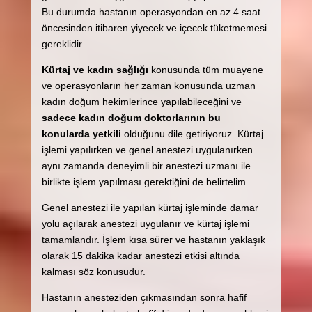
Bu durumda hastanın operasyondan en az 4 saat
öncesinden itibaren yiyecek ve içecek tüketmemesi
gereklidir.
Kürtaj ve kadın sağlığı
konusunda tüm muayene
ve operasyonların her zaman konusunda uzman
kadın doğum hekimlerince yapılabileceğini ve
sadece kadın doğum doktorlarının bu
konularda yetkili
olduğunu dile getiriyoruz. Kürtaj
işlemi yapılırken ve genel anestezi uygulanırken
aynı zamanda deneyimli bir anestezi uzmanı ile
birlikte işlem yapılması gerektiğini de belirtelim.
Genel anestezi ile yapılan kürtaj işleminde damar
yolu açılarak anestezi uygulanır ve kürtaj işlemi
tamamlandır. İşlem kısa sürer ve hastanın yaklaşık
olarak 15 dakika kadar anestezi etkisi altında
kalması söz konusudur.
Hastanın anesteziden çıkmasından sonra hafif