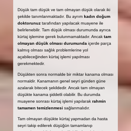
Düşük tam düşük ve tam olmayan düşük olarak iki
şekilde tanımlanmaktadır. Bu ayrım
kadın doğum
doktorunuz
tarafından yapılacak muayene ile
belirlenebilir. Tam düşük olması durumunda ayrıca
kürtaj işlemine gerek bulunmamaktadır. Ancak
tam
olmayan düşük olması durumunda
içerde parça
kalmış olması sağlık problemlerine yol
açabileceğinden kürtaj işlemi yapılması
gerekmektedir.
Düşükten sonra normalde bir miktar kanama olması
normaldir. Kanamanın genel seyri günden güne
azalarak bitecek şekildedir. Ancak tam olmayan
düşükte kanama şiddetli olabilir. Bu durumda
muayene sonrası kürtaj işlemi yapılarak
rahmin
tamamen temizlenmesi
sağlanmalıdır.
Tam olmayan düşükte kürtaj yapmadan da hasta
seyri takip edilerek düşüğün tamamlanıp