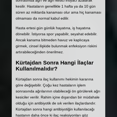
sonrasında ağrı ve ağrı kesici ihtiyacı azalarak
kesilir. Hastaların genellikle 1 hafta ya da 10 gün
süren az miktarda kanaması olur ama hiç kanaması
olmaması da normal kabul edilir.
Hasta ertesi gün günlük hayatına, iş hayatına
dönebilir. İstiyorsa spor yapabilir, seyahat edebilir.
Ancak kanama bitmeden havuz ve kaplıcaya
girmek, cinsel ilişkide bulunmak enfeksiyon riskini
artırabileceğinden önerilmez.
Kürtajdan Sonra Hangi İlaçlar
Kullanılmalıdır?
Kürtajdan sonra ilaç kullanımı hekimin kararına
göre değişebilir. Çoğu kez hastaların işlem
sonrasında ağrılarının olabileceği ön görülerek ağrı
kesiciler verilir. Rahim içine dışarıdan bir müdahale
olduğu için antibiyotik de sık verilen ilaçlardandır.
Kürtajdan sonra hangi antibiyotiğin kullanılacağı
hastanın daha önce ki ilaç reaksiyonları göz