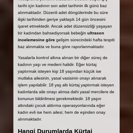
tarihi için kadının son adet tarihinin ilk günü baz
alınmaktadır. Düzenli adet döngülerinde bu süre
ilişki tarihinden geriye yaklaşık 14 gün öncesini
işaret etmektedir. Ancak adet düzensizliği yaşayan
bir kadından bahsediyorsak bebeğin
ultrason
incelemesine göre
gelişim sürecindeki hafta tespiti
baz alınmakta ve buna göre raporlanmaktadır.
Yasalarla kontrol altına alınan bir diğer süreç de
kadının yaşı ve medeni halidir. Eğer kürtaj
yaptırmak isteyen kişi 18 yaşından küçük ise
mutlaka ailesinin, yasal vasisinin onayı alınarak
işlem yapılabilir. 18 yaş altı kürtaj yaptırmak isteyen
kadınlarda aile onayı alınsa dahi yasal mercilere de
konunun bildirilmesi gerekmektedir. 18 yaşın
altındaki çocuk aldırma operasyonlarında eğer
kadın evli ise hem ailesi; hem de eşinden onay
alınmaktadır.
Hangi Durumlarda Kürtaj