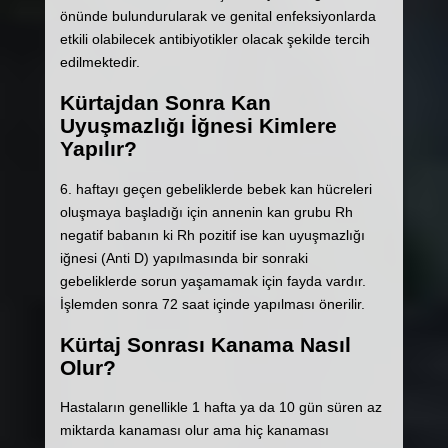
önünde bulundurularak ve genital enfeksiyonlarda
etkili olabilecek antibiyotikler olacak şekilde tercih
edilmektedir.
Kürtajdan Sonra Kan
Uyuşmazlığı İğnesi Kimlere
Yapılır?
6. haftayı geçen gebeliklerde bebek kan hücreleri
oluşmaya başladığı için annenin kan grubu Rh
negatif babanın ki Rh pozitif ise kan uyuşmazlığı
iğnesi (Anti D) yapılmasında bir sonraki
gebeliklerde sorun yaşamamak için fayda vardır.
İşlemden sonra 72 saat içinde yapılması önerilir.
Kürtaj Sonrası Kanama Nasıl
Olur?
Hastaların genellikle 1 hafta ya da 10 gün süren az
miktarda kanaması olur ama hiç kanaması