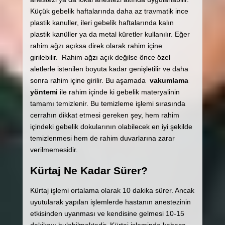
Küçük gebelik haftalarında daha az travmatik ince
plastik kanuller, ileri gebelik haftalarında kalın
plastik kanüller ya da metal küretler kullanılır. Eğer
rahim ağzı açıksa direk olarak rahim içine
girilebilir. Rahim ağzı açık değilse önce özel
aletlerle istenilen boyuta kadar genişletilir ve daha
sonra rahim içine girilir. Bu aşamada
vakumlama
yöntemi
ile rahim içinde ki gebelik materyalinin
tamamı temizlenir. Bu temizleme işlemi sırasında
cerrahın dikkat etmesi gereken şey, hem rahim
içindeki gebelik dokularının olabilecek en iyi şekilde
temizlenmesi hem de rahim duvarlarına zarar
verilmemesidir.
Kürtaj Ne Kadar Sürer?
Kürtaj işlemi ortalama olarak 10 dakika sürer. Ancak
uyutularak yapılan işlemlerde hastanın anestezinin
etkisinden uyanması ve kendisine gelmesi 10-15