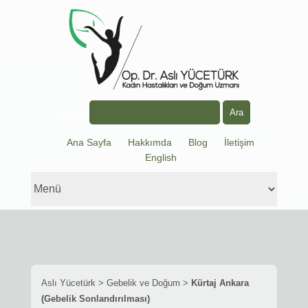
Arama
Ana Sayfa
Hakkımda
Blog
İletişim
English
Aslı Yücetürk
>
Gebelik ve Doğum
>
Kürtaj Ankara
(Gebelik Sonlandırılması)