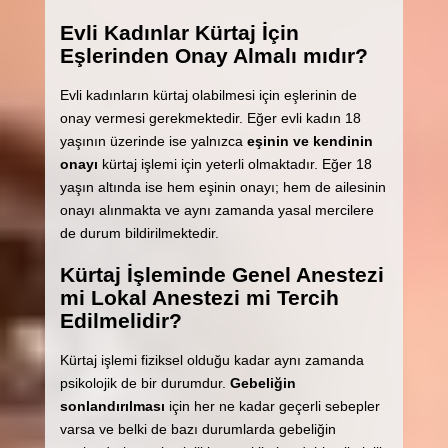
Evli Kadınlar Kürtaj İçin
Eşlerinden Onay Almalı mıdır?
Evli kadınların kürtaj olabilmesi için eşlerinin de
onay vermesi gerekmektedir. Eğer evli kadın 18
yaşının üzerinde ise yalnızca
eşinin ve kendinin
onayı
kürtaj işlemi için yeterli olmaktadır. Eğer 18
yaşın altında ise hem eşinin onayı; hem de ailesinin
onayı alınmakta ve aynı zamanda yasal mercilere
de durum bildirilmektedir.
Kürtaj İşleminde Genel Anestezi
mi Lokal Anestezi mi Tercih
Edilmelidir?
Kürtaj işlemi fiziksel olduğu kadar aynı zamanda
psikolojik de bir durumdur.
Gebeliğin
sonlandırılması
için her ne kadar geçerli sebepler
varsa ve belki de bazı durumlarda gebeliğin