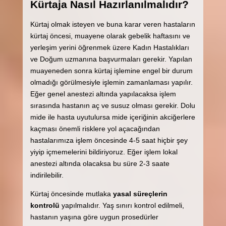
Kürtaja Nasıl Hazırlanılmalıdır?
Kürtaj olmak isteyen ve buna karar veren hastaların
kürtaj öncesi, muayene olarak gebelik haftasını ve
yerleşim yerini öğrenmek üzere Kadın Hastalıkları
ve Doğum uzmanına başvurmaları gerekir. Yapılan
muayeneden sonra kürtaj işlemine engel bir durum
olmadığı görülmesiyle işlemin zamanlaması yapılır.
Eğer genel anestezi altında yapılacaksa işlem
sırasında hastanın aç ve susuz olması gerekir. Dolu
mide ile hasta uyutulursa mide içeriğinin akciğerlere
kaçması önemli risklere yol açacağından
hastalarımıza işlem öncesinde 4-5 saat hiçbir şey
yiyip içmemelerini bildiriyoruz. Eğer işlem lokal
anestezi altında olacaksa bu süre 2-3 saate
indirilebilir.
Kürtaj öncesinde mutlaka
yasal süreçlerin
kontrolü
yapılmalıdır. Yaş sınırı kontrol edilmeli,
hastanın yaşına göre uygun prosedürler