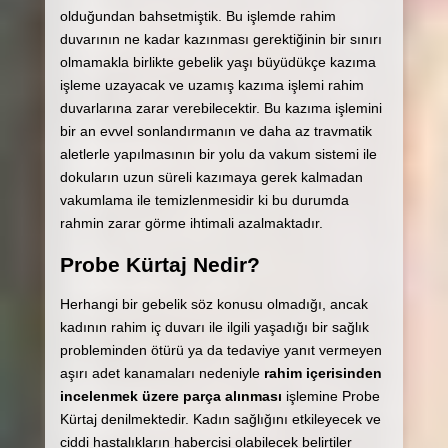
olduğundan bahsetmiştik. Bu işlemde rahim
duvarının ne kadar kazınması gerektiğinin bir sınırı
olmamakla birlikte gebelik yaşı büyüdükçe kazıma
işleme uzayacak ve uzamış kazıma işlemi rahim
duvarlarına zarar verebilecektir. Bu kazıma işlemini
bir an evvel sonlandırmanın ve daha az travmatik
aletlerle yapılmasının bir yolu da vakum sistemi ile
dokuların uzun süreli kazımaya gerek kalmadan
vakumlama ile temizlenmesidir ki bu durumda
rahmin zarar görme ihtimali azalmaktadır.
Probe Kürtaj Nedir?
Herhangi bir gebelik söz konusu olmadığı, ancak
kadının rahim iç duvarı ile ilgili yaşadığı bir sağlık
probleminden ötürü ya da tedaviye yanıt vermeyen
aşırı adet kanamaları nedeniyle
rahim içerisinden
incelenmek üzere parça alınması
işlemine Probe
Kürtaj denilmektedir. Kadın sağlığını etkileyecek ve
ciddi hastalıkların habercisi olabilecek belirtiler