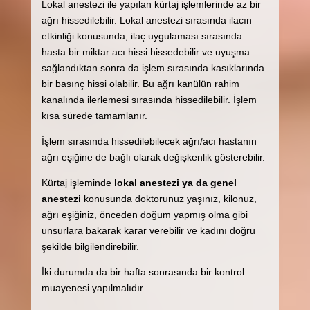
Lokal anestezi ile yapılan kürtaj işlemlerinde az bir
ağrı hissedilebilir. Lokal anestezi sırasında ilacın
etkinliği konusunda, ilaç uygulaması sırasında
hasta bir miktar acı hissi hissedebilir ve uyuşma
sağlandıktan sonra da işlem sırasında kasıklarında
bir basınç hissi olabilir. Bu ağrı kanülün rahim
kanalında ilerlemesi sırasında hissedilebilir. İşlem
kısa sürede tamamlanır.
İşlem sırasında hissedilebilecek ağrı/acı hastanın
ağrı eşiğine de bağlı olarak değişkenlik gösterebilir.
Kürtaj işleminde
lokal anestezi ya da genel
anestezi
konusunda doktorunuz yaşınız, kilonuz,
ağrı eşiğiniz, önceden doğum yapmış olma gibi
unsurlara bakarak karar verebilir ve kadını doğru
şekilde bilgilendirebilir.
İki durumda da bir hafta sonrasında bir kontrol
muayenesi yapılmalıdır.