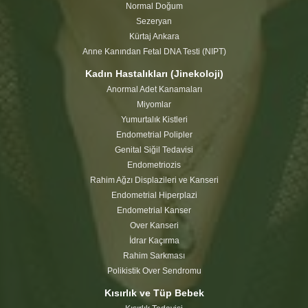
Normal Doğum
Sezeryan
Kürtaj Ankara
Anne Kanından Fetal DNA Testi (NIPT)
Kadın Hastalıkları (Jinekoloji)
Anormal Adet Kanamaları
Miyomlar
Yumurtalık Kistleri
Endometrial Polipler
Genital Siğil Tedavisi
Endometriozis
Rahim Ağzı Displazileri ve Kanseri
Endometrial Hiperplazi
Endometrial Kanser
Over Kanseri
İdrar Kaçırma
Rahim Sarkması
Polikistik Over Sendromu
Kısırlık ve Tüp Bebek