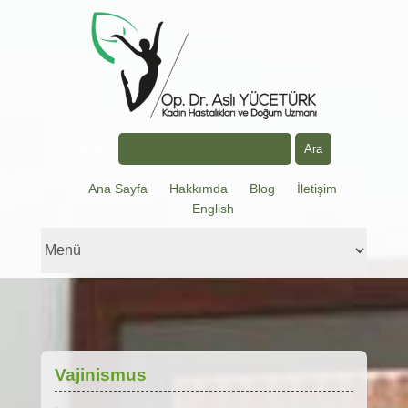
Arama
Ana Sayfa
Hakkımda
Blog
İletişim
English
Vajinismus