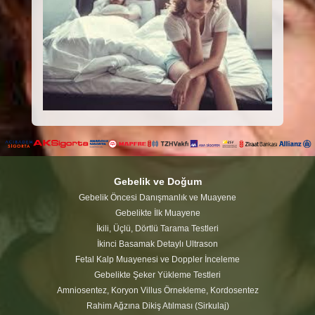
Gebelik ve Doğum
Gebelik Öncesi Danışmanlık ve Muayene
Gebelikte İlk Muayene
İkili, Üçlü, Dörtlü Tarama Testleri
İkinci Basamak Detaylı Ultrason
Fetal Kalp Muayenesi ve Doppler İnceleme
Gebelikte Şeker Yükleme Testleri
Amniosentez, Koryon Villus Örnekleme, Kordosentez
Rahim Ağzına Dikiş Atılması (Sirkulaj)