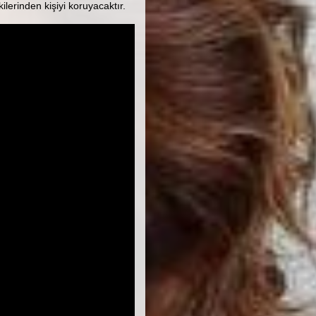
ilerinden kişiyi koruyacaktır.