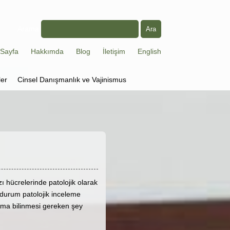
Arama
Sayfa
Hakkımda
Blog
İletişim
English
ler
Cinsel Danışmanlık ve Vajinismus
 hücrelerinde patolojik olarak
durum patolojik inceleme
. Ama bilinmesi gereken şey