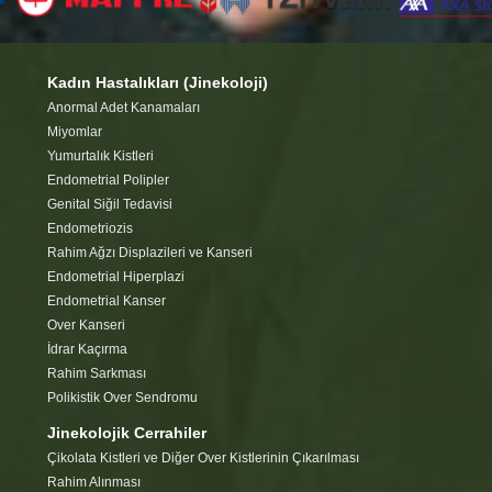
Kadın Hastalıkları (Jinekoloji)
Anormal Adet Kanamaları
Miyomlar
Yumurtalık Kistleri
Endometrial Polipler
Genital Siğil Tedavisi
Endometriozis
Rahim Ağzı Displazileri ve Kanseri
Endometrial Hiperplazi
Endometrial Kanser
Over Kanseri
İdrar Kaçırma
Rahim Sarkması
Polikistik Over Sendromu
Jinekolojik Cerrahiler
Çikolata Kistleri ve Diğer Over Kistlerinin Çıkarılması
Rahim Alınması