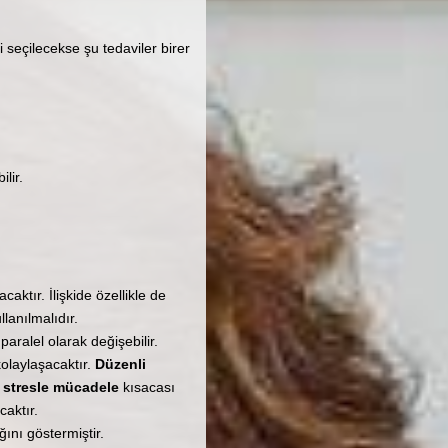
 seçilecekse şu tedaviler birer
lir.
aktır. İlişkide özellikle de
lanılmalıdır.
paralel olarak değişebilir.
kolaylaşacaktır.
Düzenli
, stresle mücadele
kısacası
aktır.
ğını göstermiştir.