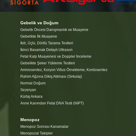
Gebelik ve Doğum
Gebelik Öncesi Danışmanlık ve Muayene
Gebelikte İlk Muayene
İkili, Üçlü, Dörtlü Tarama Testleri
İkinci Basamak Detaylı Ultrason
Fetal Kalp Muayenesi ve Doppler İnceleme
Gebelikte Şeker Yükleme Testleri
Amniosentez, Koryon Villus Örnekleme, Kordosentez
Rahim Ağzına Dikiş Atılması (Sirkulaj)
Normal Doğum
Sezeryan
Kürtaj Ankara
Anne Kanından Fetal DNA Testi (NIPT)
Menopoz
Menopoz Sonrası Kanamalar
Menopozal Takipler