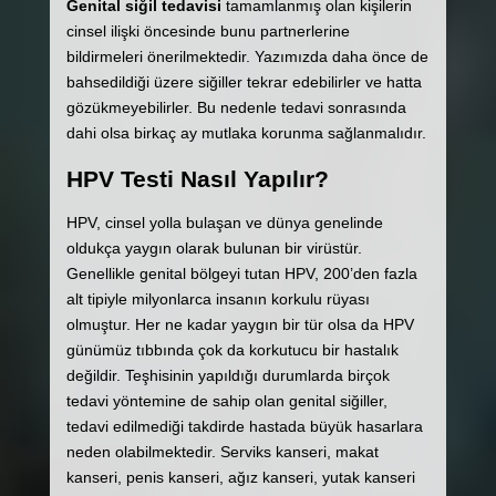
Genital siğil tedavisi
tamamlanmış olan kişilerin
cinsel ilişki öncesinde bunu partnerlerine
bildirmeleri önerilmektedir. Yazımızda daha önce de
bahsedildiği üzere siğiller tekrar edebilirler ve hatta
gözükmeyebilirler. Bu nedenle tedavi sonrasında
dahi olsa birkaç ay mutlaka korunma sağlanmalıdır.
HPV Testi Nasıl Yapılır?
HPV, cinsel yolla bulaşan ve dünya genelinde
oldukça yaygın olarak bulunan bir virüstür.
Genellikle genital bölgeyi tutan HPV, 200’den fazla
alt tipiyle milyonlarca insanın korkulu rüyası
olmuştur. Her ne kadar yaygın bir tür olsa da HPV
günümüz tıbbında çok da korkutucu bir hastalık
değildir. Teşhisinin yapıldığı durumlarda birçok
tedavi yöntemine de sahip olan genital siğiller,
tedavi edilmediği takdirde hastada büyük hasarlara
neden olabilmektedir. Serviks kanseri, makat
kanseri, penis kanseri, ağız kanseri, yutak kanseri