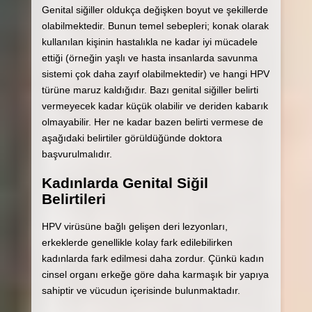
Genital siğiller oldukça değişken boyut ve şekillerde
olabilmektedir. Bunun temel sebepleri; konak olarak
kullanılan kişinin hastalıkla ne kadar iyi mücadele
ettiği (örneğin yaşlı ve hasta insanlarda savunma
sistemi çok daha zayıf olabilmektedir) ve hangi HPV
türüne maruz kaldığıdır. Bazı genital siğiller belirti
vermeyecek kadar küçük olabilir ve deriden kabarık
olmayabilir. Her ne kadar bazen belirti vermese de
aşağıdaki belirtiler görüldüğünde doktora
başvurulmalıdır.
Kadınlarda Genital Siğil
Belirtileri
HPV virüsüne bağlı gelişen deri lezyonları,
erkeklerde genellikle kolay fark edilebilirken
kadınlarda fark edilmesi daha zordur. Çünkü kadın
cinsel organı erkeğe göre daha karmaşık bir yapıya
sahiptir ve vücudun içerisinde bulunmaktadır.