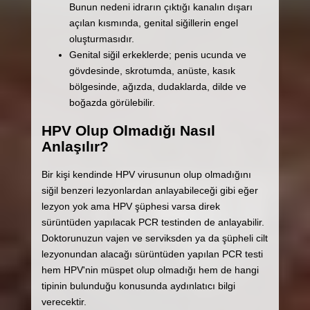
Bunun nedeni idrarın çıktığı kanalın dışarı
açılan kısmında, genital siğillerin engel
oluşturmasıdır.
Genital siğil erkeklerde; penis ucunda ve
gövdesinde, skrotumda, anüste, kasık
bölgesinde, ağızda, dudaklarda, dilde ve
boğazda görülebilir.
HPV Olup Olmadığı Nasıl
Anlaşılır?
Bir kişi kendinde HPV virusunun olup olmadığını
siğil benzeri lezyonlardan anlayabileceği gibi eğer
lezyon yok ama HPV şüphesi varsa direk
sürüntüden yapılacak PCR testinden de anlayabilir.
Doktorunuzun vajen ve serviksden ya da şüpheli cilt
lezyonundan alacağı sürüntüden yapılan PCR testi
hem HPV'nin müspet olup olmadığı hem de hangi
tipinin bulunduğu konusunda aydınlatıcı bilgi
verecektir.