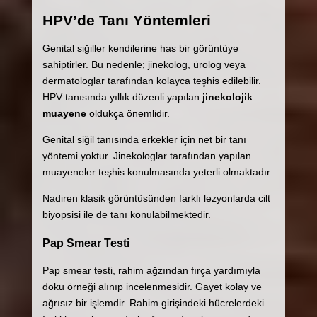
HPV’de Tanı Yöntemleri
Genital siğiller kendilerine has bir görüntüye
sahiptirler. Bu nedenle; jinekolog, ürolog veya
dermatologlar tarafından kolayca teşhis edilebilir.
HPV tanısında yıllık düzenli yapılan
jinekolojik
muayene
oldukça önemlidir.
Genital siğil tanısında erkekler için net bir tanı
yöntemi yoktur. Jinekologlar tarafından yapılan
muayeneler teşhis konulmasında yeterli olmaktadır.
Nadiren klasik görüntüsünden farklı lezyonlarda cilt
biyopsisi ile de tanı konulabilmektedir.
Pap Smear Testi
Pap smear testi, rahim ağzından fırça yardımıyla
doku örneği alınıp incelenmesidir. Gayet kolay ve
ağrısız bir işlemdir. Rahim girişindeki hücrelerdeki