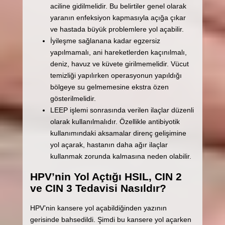
aciline gidilmelidir. Bu belirtiler genel olarak
yaranın enfeksiyon kapmasıyla açığa çıkar
ve hastada büyük problemlere yol açabilir.
İyileşme sağlanana kadar egzersiz
yapılmamalı, ani hareketlerden kaçınılmalı,
deniz, havuz ve küvete girilmemelidir. Vücut
temizliği yapılırken operasyonun yapıldığı
bölgeye su gelmemesine ekstra özen
gösterilmelidir.
LEEP işlemi sonrasında verilen ilaçlar düzenli
olarak kullanılmalıdır. Özellikle antibiyotik
kullanımındaki aksamalar direnç gelişimine
yol açarak, hastanın daha ağır ilaçlar
kullanmak zorunda kalmasına neden olabilir.
HPV’nin Yol Açtığı HSIL, CIN 2
ve CIN 3 Tedavisi Nasıldır?
HPV’nin kansere yol açabildiğinden yazının
gerisinde bahsedildi. Şimdi bu kansere yol açarken