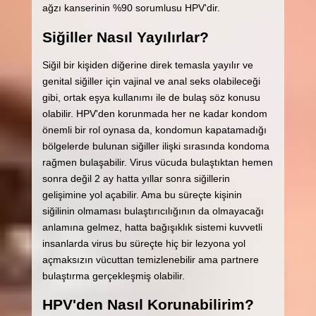
ağzı kanserinin %90 sorumlusu HPV'dir.
Siğiller Nasıl Yayılırlar?
Siğil bir kişiden diğerine direk temasla yayılır ve
genital siğiller için vajinal ve anal seks olabileceği
gibi, ortak eşya kullanımı ile de bulaş söz konusu
olabilir. HPV'den korunmada her ne kadar kondom
önemli bir rol oynasa da, kondomun kapatamadığı
bölgelerde bulunan siğiller ilişki sırasında kondoma
rağmen bulaşabilir. Virus vücuda bulaştıktan hemen
sonra değil 2 ay hatta yıllar sonra siğillerin
gelişimine yol açabilir. Ama bu süreçte kişinin
siğilinin olmaması bulaştırıcılığının da olmayacağı
anlamına gelmez, hatta bağışıklık sistemi kuvvetli
insanlarda virus bu süreçte hiç bir lezyona yol
açmaksızın vücuttan temizlenebilir ama partnere
bulaştırma gerçekleşmiş olabilir.
HPV'den Nasıl Korunabilirim?