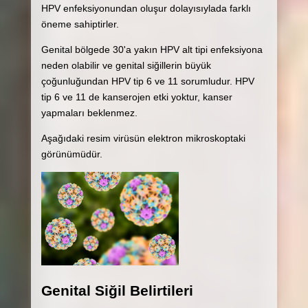
HPV enfeksiyonundan oluşur dolayısıylada farklı
öneme sahiptirler.
Genital bölgede 30'a yakın HPV alt tipi enfeksiyona
neden olabilir ve genital siğillerin büyük
çoğunluğundan HPV tip 6 ve 11 sorumludur. HPV
tip 6 ve 11 de kanserojen etki yoktur, kanser
yapmaları beklenmez.
Aşağıdaki resim virüsün elektron mikroskoptaki
görünümüdür.
Genital Siğil Belirtileri