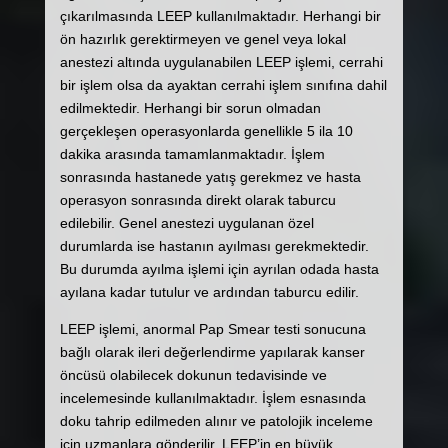
çıkarılmasında LEEP kullanılmaktadır. Herhangi bir
ön hazırlık gerektirmeyen ve genel veya lokal
anestezi altında uygulanabilen LEEP işlemi, cerrahi
bir işlem olsa da ayaktan cerrahi işlem sınıfına dahil
edilmektedir. Herhangi bir sorun olmadan
gerçekleşen operasyonlarda genellikle 5 ila 10
dakika arasında tamamlanmaktadır. İşlem
sonrasında hastanede yatış gerekmez ve hasta
operasyon sonrasında direkt olarak taburcu
edilebilir. Genel anestezi uygulanan özel
durumlarda ise hastanın ayılması gerekmektedir.
Bu durumda ayılma işlemi için ayrılan odada hasta
ayılana kadar tutulur ve ardından taburcu edilir.
LEEP işlemi, anormal Pap Smear testi sonucuna
bağlı olarak ileri değerlendirme yapılarak kanser
öncüsü olabilecek dokunun tedavisinde ve
incelemesinde kullanılmaktadır. İşlem esnasında
doku tahrip edilmeden alınır ve patolojik inceleme
için uzmanlara gönderilir. LEEP’in en büyük