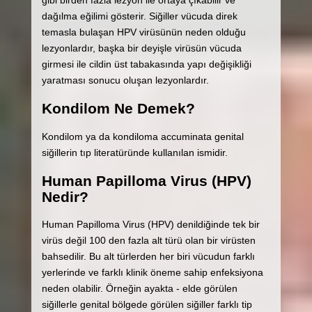
dağılma eğilimi gösterir. Siğiller vücuda direk
temasla bulaşan HPV virüsünün neden olduğu
lezyonlardır, başka bir deyişle virüsün vücuda
girmesi ile cildin üst tabakasında yapı değişikliği
yaratması sonucu oluşan lezyonlardır.
Kondilom Ne Demek?
Kondilom ya da kondiloma accuminata genital
siğillerin tıp literatüründe kullanılan ismidir.
Human Papilloma Virus (HPV)
Nedir?
Human Papilloma Virus (HPV) denildiğinde tek bir
virüs değil 100 den fazla alt türü olan bir virüsten
bahsedilir. Bu alt türlerden her biri vücudun farklı
yerlerinde ve farklı klinik öneme sahip enfeksiyona
neden olabilir. Örneğin ayakta - elde görülen
siğillerle genital bölgede görülen siğiller farklı tip