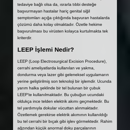
tedaviye bağlı olsa da, ısrarla tıbbi desteğe
başvurmayan hastalar hariç genital siğil
semptomları açığa çıktığında başvuran hastalarda
çözümü daha kolay olmaktadır. Özetle hekime
başvurulması bu virüsten kolayca kurtulmakta tek
kriterdir.
LEEP İşlemi Nedir?
LEEP (Loop Electrosurgical Excision Procedure),
cerrahi ameliyatlarda kullanılan ve yakma,
dondurma veya lazer gibi geleneksel uygulamarın
yerine geliştirilmiş son teknoloji bir işlemdir. Ucunda
yarım halka şeklinde bir tel bulunan bir çubuk
LEEP’te kullanılmaktadır. Bu çubuğun ucundaki
oldukça ince telden elektrik akımı geçmektedir. Bu
tel yardımıyla dokular vücuttan alınmaktadır.
Özetlemek gerekirse elektrik akımının kullanıldığı
bu tel cerrahi bir bıçak gibi işlev görmektedir. Rahim
ağzından küçük anormal doku parçalarının