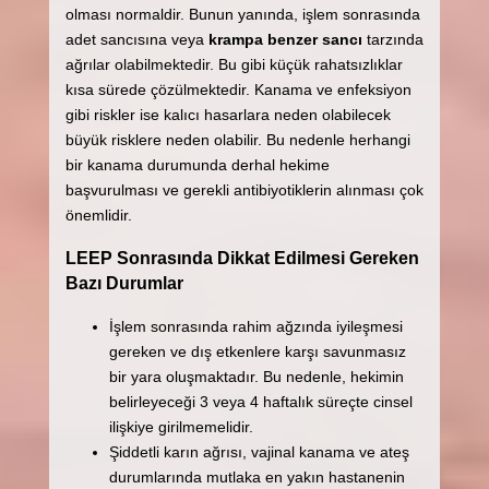
olması normaldir. Bunun yanında, işlem sonrasında
adet sancısına veya
krampa benzer sancı
tarzında
ağrılar olabilmektedir. Bu gibi küçük rahatsızlıklar
kısa sürede çözülmektedir. Kanama ve enfeksiyon
gibi riskler ise kalıcı hasarlara neden olabilecek
büyük risklere neden olabilir. Bu nedenle herhangi
bir kanama durumunda derhal hekime
başvurulması ve gerekli antibiyotiklerin alınması çok
önemlidir.
LEEP Sonrasında Dikkat Edilmesi Gereken
Bazı Durumlar
İşlem sonrasında rahim ağzında iyileşmesi
gereken ve dış etkenlere karşı savunmasız
bir yara oluşmaktadır. Bu nedenle, hekimin
belirleyeceği 3 veya 4 haftalık süreçte cinsel
ilişkiye girilmemelidir.
Şiddetli karın ağrısı, vajinal kanama ve ateş
durumlarında mutlaka en yakın hastanenin