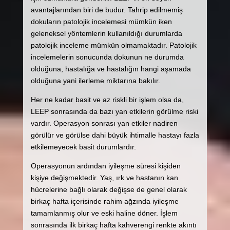
avantajlarından biri de budur. Tahrip edilmemiş
dokuların patolojik incelemesi mümkün iken
geleneksel yöntemlerin kullanıldığı durumlarda
patolojik inceleme mümkün olmamaktadır. Patolojik
incelemelerin sonucunda dokunun ne durumda
olduğuna, hastalığa ve hastalığın hangi aşamada
olduğuna yani ilerleme miktarına bakılır.
Her ne kadar basit ve az riskli bir işlem olsa da,
LEEP sonrasında da bazı yan etkilerin görülme riski
vardır. Operasyon sonrası yan etkiler nadiren
görülür ve görülse dahi büyük ihtimalle hastayı fazla
etkilemeyecek basit durumlardır.
Operasyonun ardından iyileşme süresi kişiden
kişiye değişmektedir. Yaş, ırk ve hastanın kan
hücrelerine bağlı olarak değişse de genel olarak
birkaç hafta içerisinde rahim ağzında iyileşme
tamamlanmış olur ve eski haline döner. İşlem
sonrasında ilk birkaç hafta kahverengi renkte akıntı