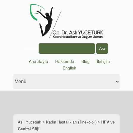
Arama
Ana Sayfa
Hakkımda
Blog
İletişim
English
Aslı Yücetürk
>
Kadın Hastalıkları (Jinekoloji)
>
HPV ve
Genital Siğil