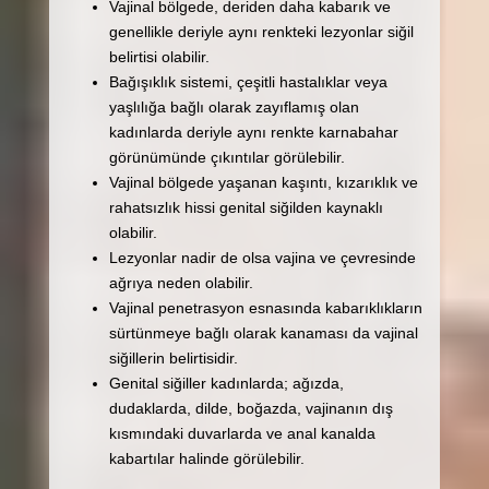
Vajinal bölgede, deriden daha kabarık ve
genellikle deriyle aynı renkteki lezyonlar siğil
belirtisi olabilir.
Bağışıklık sistemi, çeşitli hastalıklar veya
yaşlılığa bağlı olarak zayıflamış olan
kadınlarda deriyle aynı renkte karnabahar
görünümünde çıkıntılar görülebilir.
Vajinal bölgede yaşanan kaşıntı, kızarıklık ve
rahatsızlık hissi genital siğilden kaynaklı
olabilir.
Lezyonlar nadir de olsa vajina ve çevresinde
ağrıya neden olabilir.
Vajinal penetrasyon esnasında kabarıklıkların
sürtünmeye bağlı olarak kanaması da vajinal
siğillerin belirtisidir.
Genital siğiller kadınlarda; ağızda,
dudaklarda, dilde, boğazda, vajinanın dış
kısmındaki duvarlarda ve anal kanalda
kabartılar halinde görülebilir.