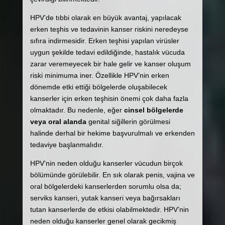
HPV’de tıbbi olarak en büyük avantaj, yapılacak
erken teşhis ve tedavinin kanser riskini neredeyse
sıfıra indirmesidir. Erken teşhisi yapılan virüsler
uygun şekilde tedavi edildiğinde, hastalık vücuda
zarar veremeyecek bir hale gelir ve kanser oluşum
riski minimuma iner. Özellikle HPV’nin erken
dönemde etki ettiği bölgelerde oluşabilecek
kanserler için erken teşhisin önemi çok daha fazla
olmaktadır. Bu nedenle, eğer
cinsel bölgelerde
veya oral alanda
genital siğillerin görülmesi
halinde derhal bir hekime başvurulmalı ve erkenden
tedaviye başlanmalıdır.
HPV’nin neden olduğu kanserler vücudun birçok
bölümünde görülebilir. En sık olarak penis, vajina ve
oral bölgelerdeki kanserlerden sorumlu olsa da;
serviks kanseri, yutak kanseri veya bağırsakları
tutan kanserlerde de etkisi olabilmektedir. HPV’nin
neden olduğu kanserler genel olarak gecikmiş