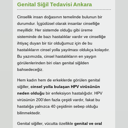
Genital Siğil Tedavisi Ankara
Cinsellik insan doğasının temelinde bulunun bir
durumdur. İçgüdüsel olarak insanlar cinselliğe
meyillidir. Her sistemde olduğu gibi üreme
sisteminde de bazı hastalıklar vardır ve cinselliğe
ihtiyaç duyan bir tür olduğumuz için de bu
hastalıkların cinsel yolla yayılması oldukça kolaydır.
Bu yazımızda, cinsel hastalıkların en yaygın
görülenlerinden biri olan genital siğilden
bahsedeceğiz.
Hem kadın hem de erkeklerde görülen genital
siğiller,
cinsel yolla bulaşan HPV virüsünün
neden olduğu
bir enfeksiyon hastalığıdır. HPV
virüsünün 200’den fazla çeşidi vardır, fakat bu
hastalığa yalnızca 40 çeşidinin sebep olduğu
bilinmektedir.
Genital siğiller, vücutta özellikle
genital ve oral