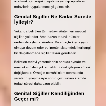
azaltmak için soğuk uygulama yapılıp epitelizan
tedavilerin uygulanması iyi gelecektir.
Genital Siğiller Ne Kadar Sürede
İyileşir?
Yukarıda belirtilen tüm tedavi yöntemleri mevcut
siğilleri yok eder. Ama bazen tedavi, nüksler
nedeniyle aylarca sürebilir. Bu süreçte kişi taşıyıcı
olmaya devam eder ve immün sistemdeki herhangi
bir dalgalanmada siğiller tekrar görülebilir.
Belirtilen tedavi yöntemlerinin sonucu aynıdır ve
mevcut virüsleri yok etmektir. Fakat iyileşme süresi
değişkendir. Örneğin cerrahi işlem sonrasında
yaraların iyileşmesiyle sorun çözülürken kremde
tedavi süreci daha uzun olabilir.
Genital Siğiller Kendiliğinden
Geçer mi?