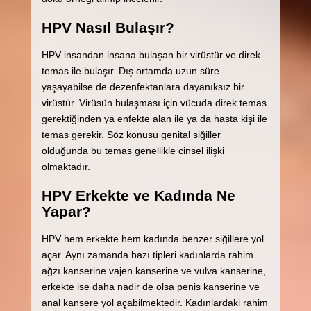
HPV Nasıl Bulaşır?
HPV insandan insana bulaşan bir virüstür ve direk
temas ile bulaşır. Dış ortamda uzun süre
yaşayabilse de dezenfektanlara dayanıksız bir
virüstür. Virüsün bulaşması için vücuda direk temas
gerektiğinden ya enfekte alan ile ya da hasta kişi ile
temas gerekir. Söz konusu genital siğiller
olduğunda bu temas genellikle cinsel ilişki
olmaktadır.
HPV Erkekte ve Kadında Ne
Yapar?
HPV hem erkekte hem kadında benzer siğillere yol
açar. Aynı zamanda bazı tipleri kadınlarda rahim
ağzı kanserine vajen kanserine ve vulva kanserine,
erkekte ise daha nadir de olsa penis kanserine ve
anal kansere yol açabilmektedir. Kadınlardaki rahim