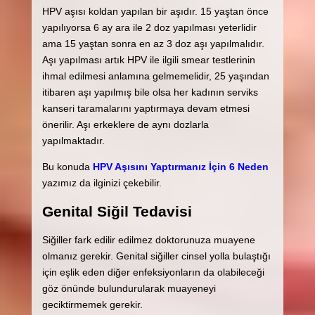
HPV aşısı koldan yapılan bir aşıdır. 15 yaştan önce
yapılıyorsa 6 ay ara ile 2 doz yapılması yeterlidir
ama 15 yaştan sonra en az 3 doz aşı yapılmalıdır.
Aşı yapılması artık HPV ile ilgili smear testlerinin
ihmal edilmesi anlamına gelmemelidir, 25 yaşından
itibaren aşı yapılmış bile olsa her kadının serviks
kanseri taramalarını yaptırmaya devam etmesi
önerilir. Aşı erkeklere de aynı dozlarla
yapılmaktadır.
Bu konuda
HPV Aşısını Yaptırmanız İçin 6 Neden
yazımız da ilginizi çekebilir.
Genital Siğil Tedavisi
Siğiller fark edilir edilmez doktorunuza muayene
olmanız gerekir. Genital siğiller cinsel yolla bulaştığı
için eşlik eden diğer enfeksiyonların da olabileceği
göz önünde bulundurularak muayeneyi
geciktirmemek gerekir.