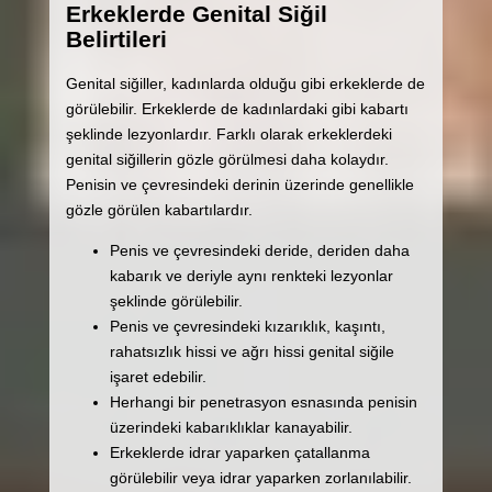
Erkeklerde Genital Siğil
Belirtileri
Genital siğiller, kadınlarda olduğu gibi erkeklerde de
görülebilir. Erkeklerde de kadınlardaki gibi kabartı
şeklinde lezyonlardır. Farklı olarak erkeklerdeki
genital siğillerin gözle görülmesi daha kolaydır.
Penisin ve çevresindeki derinin üzerinde genellikle
gözle görülen kabartılardır.
Penis ve çevresindeki deride, deriden daha
kabarık ve deriyle aynı renkteki lezyonlar
şeklinde görülebilir.
Penis ve çevresindeki kızarıklık, kaşıntı,
rahatsızlık hissi ve ağrı hissi genital siğile
işaret edebilir.
Herhangi bir penetrasyon esnasında penisin
üzerindeki kabarıklıklar kanayabilir.
Erkeklerde idrar yaparken çatallanma
görülebilir veya idrar yaparken zorlanılabilir.