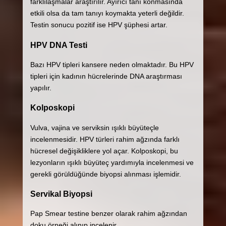
farklılaşmalar araştırılır. Ayırıcı tanı konmasında
etkili olsa da tam tanıyı koymakta yeterli değildir.
Testin sonucu pozitif ise HPV şüphesi artar.
HPV DNA Testi
Bazı HPV tipleri kansere neden olmaktadır. Bu HPV
tipleri için kadının hücrelerinde DNA araştırması
yapılır.
Kolposkopi
Vulva, vajina ve serviksin ışıklı büyüteçle
incelenmesidir. HPV türleri rahim ağzında farklı
hücresel değişikliklere yol açar. Kolposkopi, bu
lezyonların ışıklı büyüteç yardımıyla incelenmesi ve
gerekli görüldüğünde biyopsi alınması işlemidir.
Servikal Biyopsi
Pap Smear testine benzer olarak rahim ağzından
doku örneği alınıp incelenir.