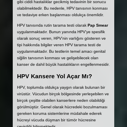
gibi ciddi hastalıklar gecikmiş tedavinin bir sonucu
olabilmektedir. Bu nedenle, HPV tanısının konması
ve tedaviye erken başlanması oldukça önemlidir.
HPV tanısında rutin tarama testi olarak
Pap Smear
uygulanmaktadır. Bunun yanında HPV’ye spesifik
olarak sonuç veren, HPV’nin varlığını gösteren ve
tipi hakkında bilgiler veren HPV tarama testi de
uygulanmaktadır. Bu testlerin temel amacı genital
siğilin tanısının konması ve gelişebilecek olan
kanser de dahil büyük hastalıkların engellenmesidir.
HPV Kansere Yol Açar Mı?
HPV, toplumda oldukça yaygın olarak bulunan bir
virüstür. Vücudun birçok bölgesinde yerleşebilen ve
birçok çeşitte olabilen kanserlere neden olabildiği
görülmüştür. Genel olarak hücredeki bozulmaması
gereken koruma sistemlerine müdahale ederek
hücreyi vücuda düşman bir tümör hücresine
çevirdiği bilinmektedir.