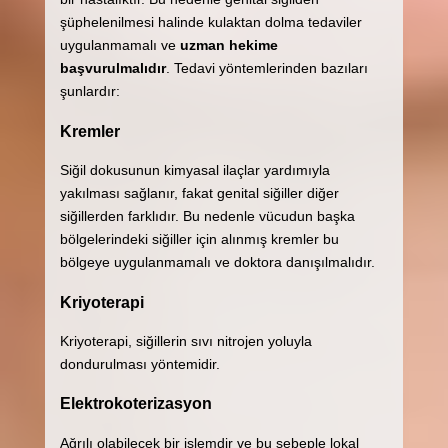
şüphelenilmesi halinde kulaktan dolma tedaviler
uygulanmamalı ve
uzman hekime
başvurulmalıdır
. Tedavi yöntemlerinden bazıları
şunlardır:
Kremler
Siğil dokusunun kimyasal ilaçlar yardımıyla
yakılması sağlanır, fakat genital siğiller diğer
siğillerden farklıdır. Bu nedenle vücudun başka
bölgelerindeki siğiller için alınmış kremler bu
bölgeye uygulanmamalı ve doktora danışılmalıdır.
Kriyoterapi
Kriyoterapi, siğillerin sıvı nitrojen yoluyla
dondurulması yöntemidir.
Elektrokoterizasyon
Ağrılı olabilecek bir işlemdir ve bu sebeple lokal