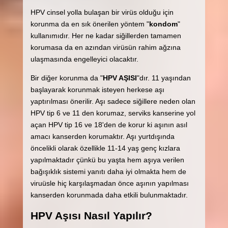
HPV cinsel yolla bulaşan bir virüs olduğu için
korunma da en sık önerilen yöntem "
kondom
"
kullanımıdır. Her ne kadar siğillerden tamamen
korumasa da en azından virüsün rahim ağzına
ulaşmasında engelleyici olacaktır.
Bir diğer korunma da "
HPV AŞISI
"dır. 11 yaşından
başlayarak korunmak isteyen herkese aşı
yaptırılması önerilir. Aşı sadece siğillere neden olan
HPV tip 6 ve 11 den korumaz, serviks kanserine yol
açan HPV tip 16 ve 18'den de korur ki aşının asıl
amacı kanserden korumaktır. Aşı yurtdışında
öncelikli olarak özellikle 11-14 yaş genç kızlara
yapılmaktadır çünkü bu yaşta hem aşıya verilen
bağışıklık sistemi yanıtı daha iyi olmakta hem de
viruüsle hiç karşılaşmadan önce aşının yapılması
kanserden korunmada daha etkili bulunmaktadır.
HPV Aşısı Nasıl Yapılır?