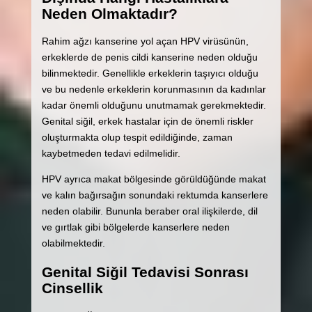
Neden Olmaktadır?
Rahim ağzı kanserine yol açan HPV virüsünün,
erkeklerde de penis cildi kanserine neden olduğu
bilinmektedir. Genellikle erkeklerin taşıyıcı olduğu
ve bu nedenle erkeklerin korunmasının da kadınlar
kadar önemli olduğunu unutmamak gerekmektedir.
Genital siğil, erkek hastalar için de önemli riskler
oluşturmakta olup tespit edildiğinde, zaman
kaybetmeden tedavi edilmelidir.
HPV ayrıca makat bölgesinde görüldüğünde makat
ve kalın bağırsağın sonundaki rektumda kanserlere
neden olabilir. Bununla beraber oral ilişkilerde, dil
ve gırtlak gibi bölgelerde kanserlere neden
olabilmektedir.
Genital Siğil Tedavisi Sonrası
Cinsellik