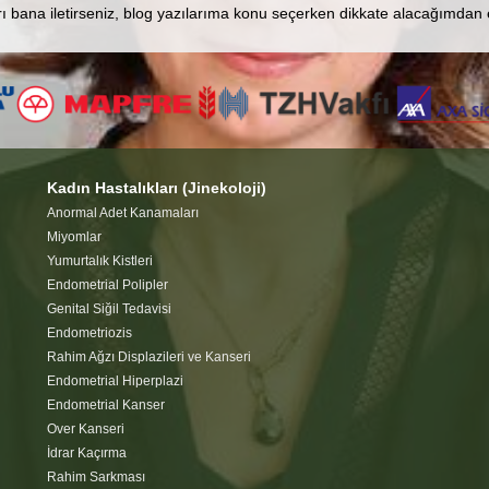
ı bana iletirseniz, blog yazılarıma konu seçerken dikkate alacağımdan em
Kadın Hastalıkları (Jinekoloji)
Anormal Adet Kanamaları
Miyomlar
Yumurtalık Kistleri
Endometrial Polipler
Genital Siğil Tedavisi
Endometriozis
Rahim Ağzı Displazileri ve Kanseri
Endometrial Hiperplazi
Endometrial Kanser
Over Kanseri
İdrar Kaçırma
Rahim Sarkması