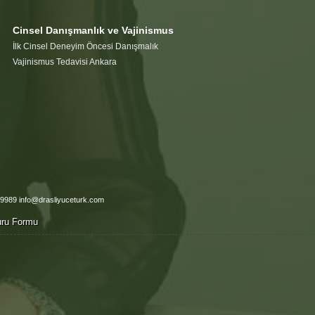
Cinsel Danışmanlık ve Vajinismus
İlk Cinsel Deneyim Öncesi Danışmalık
Vajinismus Tedavisi Ankara
 9989 info@drasliyuceturk.com
vuru Formu