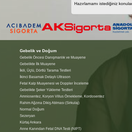
Hazırlamamı istediğiniz konular
Gebelik ve Doğum
Gebelik Öncesi Danışmanlık ve Muayene
Gebelikte İlk Muayene
İkili, Üçlü, Dörtlü Tarama Testleri
İkinci Basamak Detaylı Ultrason
Fetal Kalp Muayenesi ve Doppler İnceleme
Gebelikte Şeker Yükleme Testleri
Amniosentez, Koryon Villus Örnekleme, Kordosentez
Rahim Ağzına Dikiş Atılması (Sirkulaj)
Normal Doğum
Sezeryan
Kürtaj Ankara
Anne Kanından Fetal DNA Testi (NIPT)