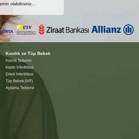
in olabilirsiniz...
Kısırlık ve Tüp Bebek
Kısırlık Tedavisi
Kadın İnfertilitesi
Erkek İnfertilitesi
Tüp Bebek (IVF)
Aşılama Tedavisi