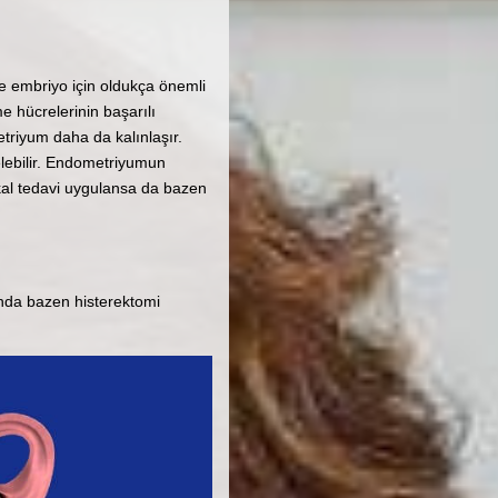
e embriyo için oldukça önemli
e hücrelerinin başarılı
triyum daha da kalınlaşır.
lebilir. Endometriyumun
al tedavi uygulansa da bazen
unda bazen histerektomi