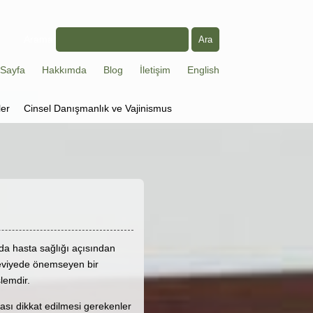
Arama
Sayfa
Hakkımda
Blog
İletişim
English
ler
Cinsel Danışmanlık ve Vajinismus
rda hasta sağlığı açısından
 seviyede önemseyen bir
lemdir.
ası dikkat edilmesi gerekenler