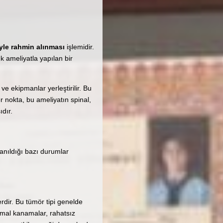
yle rahmin alınması
işlemidir.
k ameliyatla yapılan bir
e ekipmanlar yerleştirilir. Bu
 nokta, bu ameliyatın spinal,
dır.
anıldığı bazı durumlar
rdir. Bu tümör tipi genelde
ormal kanamalar, rahatsız