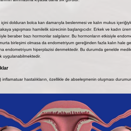
çini dolduran bolca kan damarıyla beslenmesi ve kalın mukus içeriğiyl
akaya yapışması hamilelik sürecinin başlangıcıdır. Erkek ve kadın ürem
iyle beraber bazı hormonlar salgılanır. Bu hormonların etkisiyle endome
urta birleşimi olmasa da endometriyum gereğinden fazla kalın hale ge
ına endometriyum hiperplazisi denmektedir. Bu durumda genelde medik
 uygulanabilmektedir.
klar
) inflamatuar hastalıkların, özellikle de abseleşmenin oluşması durum