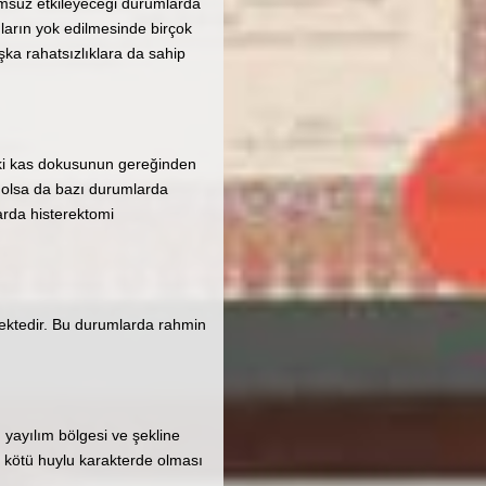
lumsuz etkileyeceği durumlarda
arın yok edilmesinde birçok
şka rahatsızlıklara da sahip
eki kas dokusunun gereğinden
k olsa da bazı durumlarda
arda histerektomi
mektedir. Bu durumlarda rahmin
 yayılım bölgesi ve şekline
 kötü huylu karakterde olması