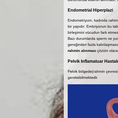
Endometrial Hiperplazi
Endometriyum, kadında rahim i
bir yapıdır. Embriyonun bu tab
birleşimini vücudun fark etmes
Bazı durumlarda sperm ve yum
gereğinden fazla kalınlaşmas
rahmin alınması
çözüm olarak
Pelvik Inflamatuar Hastalı
Pelvik bölgede(rahmin çevresi
gerekebilmektedir.