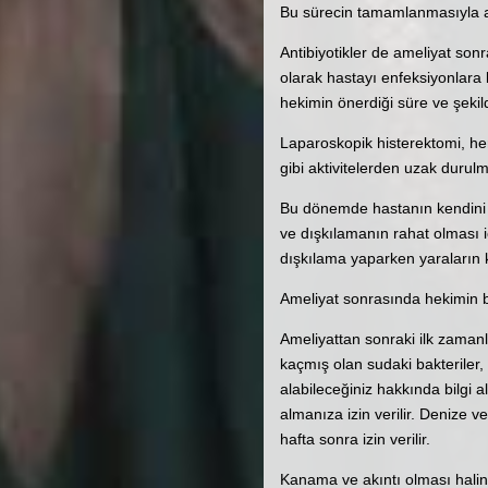
Bu sürecin tamamlanmasıyla ağ
Antibiyotikler de ameliyat sonr
olarak hastayı enfeksiyonlara
hekimin önerdiği süre ve şekil
Laparoskopik histerektomi, he
gibi aktivitelerden uzak durulm
Bu dönemde hastanın kendini z
ve dışkılamanın rahat olması i
dışkılama yaparken yaraların 
Ameliyat sonrasında hekimin be
Ameliyattan sonraki ilk zaman
kaçmış olan sudaki bakteriler
alabileceğiniz hakkında bilgi 
almanıza izin verilir. Denize 
hafta sonra izin verilir.
Kanama ve akıntı olması halin