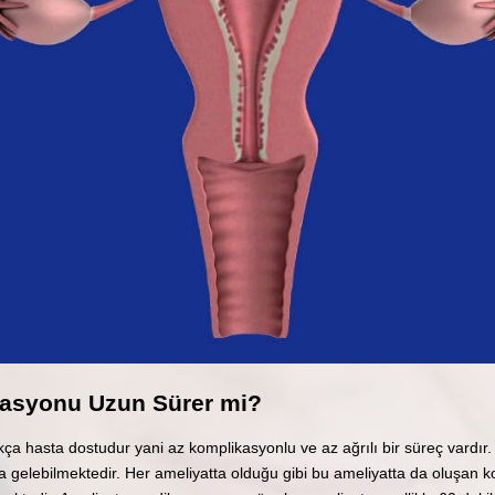
rasyonu Uzun Sürer mi?
kça hasta dostudur yani az komplikasyonlu ve az ağrılı bir süreç vardır
elebilmektedir. Her ameliyatta olduğu gibi bu ameliyatta da oluşan k