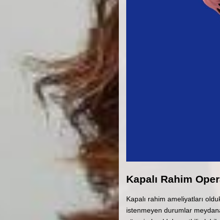
Kapalı Rahim Ope
Kapalı rahim ameliyatları oldu
istenmeyen durumlar meydana g