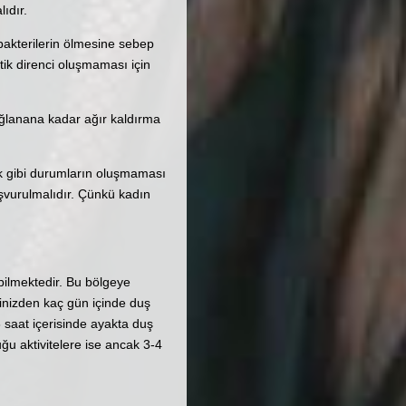
ıdır.
 bakterilerin ölmesine sebep
ik direnci oluşmaması için
ağlanana kadar ağır kaldırma
k gibi durumların oluşmaması
aşvurulmalıdır. Çünkü kadın
bilmektedir. Bu bölgeye
inizden kaç gün içinde duş
8 saat içerisinde ayakta duş
ğu aktivitelere ise ancak 3-4