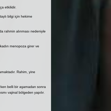
a etkilidir.
aylı bilgi için hekime
a da rahmin alınması nedeniyle
 kadın menopoza girer ve
mamaktadır. Rahim, yine
lirken belli bir aşamadan sonra
ısmı vajinal bölgeden yapılır.