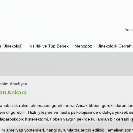
Ana 
 (Jinekoloji)
Kısırlık ve Tüp Bebek
Menopoz
Jinekolojik Cerrahi
ahim Ameliyatı
atı Ankara
bi rahatsızlık rahim alınmasını gerektirmez. Ancak tıbben gerekli durumla
rekli görebilir. Hızlı iyileşme ve hasta psikolojisini de oldukça yüksek
aparoskopik histerektomi, tıbben yaygın şekilde kullanılan bir cerrahi iş
 ameliyatı yöntemleri, hangi durumlarda tercih edildiği, ameliyat sonr