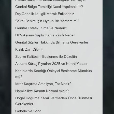
Genital Bölge Temizliği Nasıl Yapılmalıdır?
Dış Gebelik ile İlgili Merak Ettikleriniz
Spiral Benim İçin Uygun Bir Yöntem mi?
Genital Estetik, Kime ve Neden?
HPV Aşısını Yaptırmanız için 6 Neden
Genital Siğiller Hakkında Bilmeniz Gerekenler
Kızlık Zarı Dikimi
Sperm Kalitesini Beslenme ile Düzeltin
Ankara Kürtaj Fiyatları 2025 ve Kürtaj Yasası
Kadınlarda Kısırlığı Önleyici Beslenme Mümkün
mü?
İdrar Kaçırma Ameliyatı, Tot Nedir?
Hamilelikte Kaşıntı Normal midir?
Doğal Doğuma Karar Vermeden Önce Bilinmesi
Gerekenler
Gebelik ve Spor