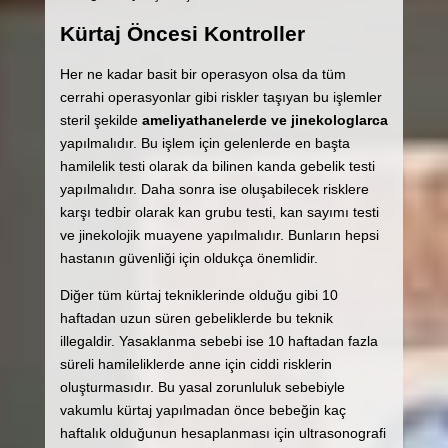
Kürtaj Öncesi Kontroller
Her ne kadar basit bir operasyon olsa da tüm
cerrahi operasyonlar gibi riskler taşıyan bu işlemler
steril şekilde
ameliyathanelerde ve jinekologlarca
yapılmalıdır. Bu işlem için gelenlerde en başta
hamilelik testi olarak da bilinen kanda gebelik testi
yapılmalıdır. Daha sonra ise oluşabilecek risklere
karşı tedbir olarak kan grubu testi, kan sayımı testi
ve jinekolojik muayene yapılmalıdır. Bunların hepsi
hastanın güvenliği için oldukça önemlidir.
Diğer tüm kürtaj tekniklerinde olduğu gibi 10
haftadan uzun süren gebeliklerde bu teknik
illegaldir. Yasaklanma sebebi ise 10 haftadan fazla
süreli hamileliklerde anne için ciddi risklerin
oluşturmasıdır. Bu yasal zorunluluk sebebiyle
vakumlu kürtaj yapılmadan önce bebeğin kaç
haftalık olduğunun hesaplanması için ultrasonografi