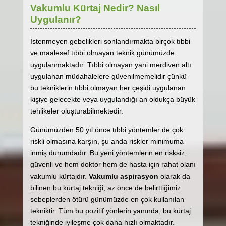
Vakumlu Kürtaj Nedir? Nasıl
Uygulanır?
İstenmeyen gebelikleri sonlandırmakta birçok tıbbi
ve maalesef tıbbi olmayan teknik günümüzde
uygulanmaktadır. Tıbbi olmayan yani merdiven altı
uygulanan müdahalelere güvenilmemelidir çünkü
bu tekniklerin tıbbi olmayan her çeşidi uygulanan
kişiye gelecekte veya uygulandığı an oldukça büyük
tehlikeler oluşturabilmektedir.
Günümüzden 50 yıl önce tıbbi yöntemler de çok
riskli olmasına karşın, şu anda riskler minimuma
inmiş durumdadır. Bu yeni yöntemlerin en risksiz,
güvenli ve hem doktor hem de hasta için rahat olanı
vakumlu kürtajdır.
Vakumlu aspirasyon
olarak da
bilinen bu kürtaj tekniği, az önce de belirttiğimiz
sebeplerden ötürü günümüzde en çok kullanılan
tekniktir. Tüm bu pozitif yönlerin yanında, bu kürtaj
tekniğinde iyileşme çok daha hızlı olmaktadır.