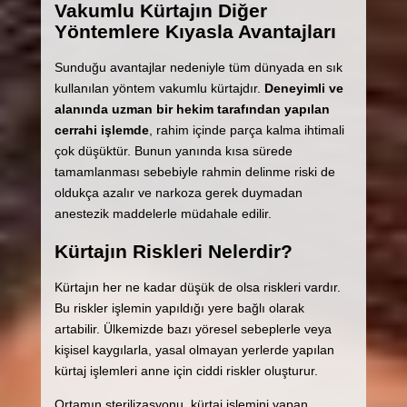
Vakumlu Kürtajın Diğer
Yöntemlere Kıyasla Avantajları
Sunduğu avantajlar nedeniyle tüm dünyada en sık
kullanılan yöntem vakumlu kürtajdır.
Deneyimli ve
alanında uzman bir hekim tarafından yapılan
cerrahi işlemde
, rahim içinde parça kalma ihtimali
çok düşüktür. Bunun yanında kısa sürede
tamamlanması sebebiyle rahmin delinme riski de
oldukça azalır ve narkoza gerek duymadan
anestezik maddelerle müdahale edilir.
Kürtajın Riskleri Nelerdir?
Kürtajın her ne kadar düşük de olsa riskleri vardır.
Bu riskler işlemin yapıldığı yere bağlı olarak
artabilir. Ülkemizde bazı yöresel sebeplerle veya
kişisel kaygılarla, yasal olmayan yerlerde yapılan
kürtaj işlemleri anne için ciddi riskler oluşturur.
Ortamın sterilizasyonu, kürtaj işlemini yapan