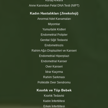
Kürtaj Ankara
Anne Kanından Fetal DNA Testi (NIPT)
Kadın Hastalıkları (Jinekoloji)
Anormal Adet Kanamaları
Miyomlar
Yumurtalık Kistleri
Endometrial Polipler
Genital Siğil Tedavisi
Endometriozis
Rahim Ağzı Displazileri ve Kanseri
Endometrial Hiperplazi
Endometrial Kanser
Over Kanseri
İdrar Kaçırma
Rahim Sarkması
Polikistik Over Sendromu
Kısırlık ve Tüp Bebek
Kısırlık Tedavisi
Kadın İnfertilitesi
Erkek İnfertilitesi