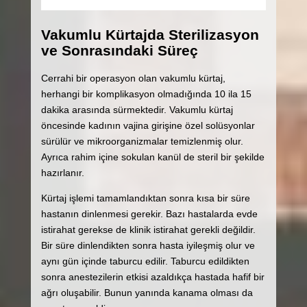
Vakumlu Kürtajda Sterilizasyon
ve Sonrasındaki Süreç
Cerrahi bir operasyon olan vakumlu kürtaj,
herhangi bir komplikasyon olmadığında 10 ila 15
dakika arasında sürmektedir. Vakumlu kürtaj
öncesinde kadının vajina girişine özel solüsyonlar
sürülür ve mikroorganizmalar temizlenmiş olur.
Ayrıca rahim içine sokulan kanül de steril bir şekilde
hazırlanır.
Kürtaj işlemi tamamlandıktan sonra kısa bir süre
hastanın dinlenmesi gerekir. Bazı hastalarda evde
istirahat gerekse de klinik istirahat gerekli değildir.
Bir süre dinlendikten sonra hasta iyileşmiş olur ve
aynı gün içinde taburcu edilir. Taburcu edildikten
sonra anestezilerin etkisi azaldıkça hastada hafif bir
ağrı oluşabilir. Bunun yanında kanama olması da