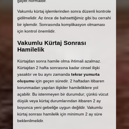
gayet normaldir.
Vakumlu kürtaj işlemlerinden sonra düzenli kontrole
gidilmelidir. Az önce de bahsettiğimiz gibi bu cerrahi
bir işlemdir. Sonrasında komplikasyon olmaması
için kontrol önemlidir.
Vakumlu Kürtaj Sonrası
Hamilelik
Kürtajdan sonra hamile olma ihtimali azalmaz.
Kürtajdan 2 hafta sonrasına kadar cinsel ilişki
yasaktır ve bu aynı zamanda
tekrar yumurta
oluşumu
için geçen süredir. 2 haftadan itibaren
korunmadan yapılan ilişkiler hamileliklere yol
açabilir. Bu istenmeyen bir durumdur; çünkü vücut
düşük veya kürtaj durumlarından itibaren 2 ay
boyunca yeni gebeliğe uygun değildir. Vakumlu
kürtaj sonrası hamilelik için minimum 2 ay süre
beklenilmelidir.