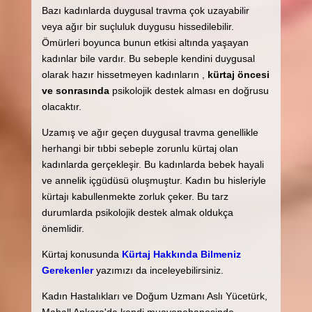
Bazı kadınlarda duygusal travma çok uzayabilir
veya ağır bir suçluluk duygusu hissedilebilir.
Ömürleri boyunca bunun etkisi altında yaşayan
kadınlar bile vardır. Bu sebeple kendini duygusal
olarak hazır hissetmeyen kadınların ,
kürtaj öncesi
ve sonrasında
psikolojik destek alması en doğrusu
olacaktır.
Uzamış ve ağır geçen duygusal travma genellikle
herhangi bir tıbbi sebeple zorunlu kürtaj olan
kadınlarda gerçekleşir. Bu kadınlarda bebek hayali
ve annelik içgüdüsü oluşmuştur. Kadın bu hisleriyle
kürtajı kabullenmekte zorluk çeker. Bu tarz
durumlarda psikolojik destek almak oldukça
önemlidir.
Kürtaj konusunda
Kürtaj Hakkında Bilmeniz
Gerekenler
yazımızı da inceleyebilirsiniz.
Kadın Hastalıkları ve Doğum Uzmanı Aslı Yücetürk,