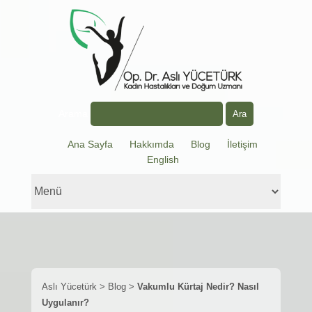
Arama
Ana Sayfa
Hakkımda
Blog
İletişim
English
Aslı Yücetürk
>
Blog
>
Vakumlu Kürtaj Nedir? Nasıl
Uygulanır?