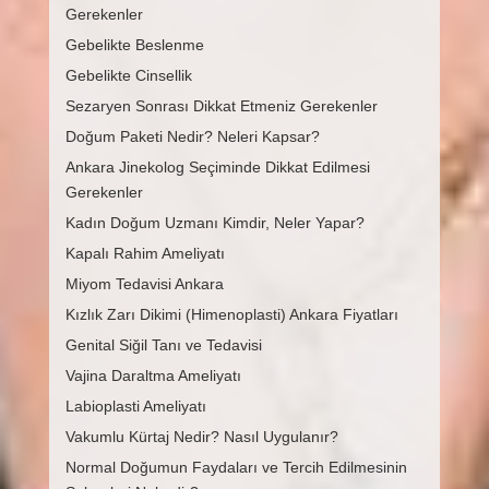
Gerekenler
Gebelikte Beslenme
Gebelikte Cinsellik
Sezaryen Sonrası Dikkat Etmeniz Gerekenler
Doğum Paketi Nedir? Neleri Kapsar?
Ankara Jinekolog Seçiminde Dikkat Edilmesi
Gerekenler
Kadın Doğum Uzmanı Kimdir, Neler Yapar?
Kapalı Rahim Ameliyatı
Miyom Tedavisi Ankara
Kızlık Zarı Dikimi (Himenoplasti) Ankara Fiyatları
Genital Siğil Tanı ve Tedavisi
Vajina Daraltma Ameliyatı
Labioplasti Ameliyatı
Vakumlu Kürtaj Nedir? Nasıl Uygulanır?
Normal Doğumun Faydaları ve Tercih Edilmesinin