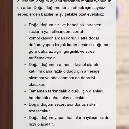
olursanız, doğum eylemi sırasında motivasyonunuz
da artar. Doğal doğumu tercih etmek için sayısız
sebeplerden bazılarını şu şekilde özetleyebiliriz:
Doğal doğum sizİ ve bebeğinizi stresten,
ilaçların yan etkisinden, cerrahi
komplikasyonlardan korur. Hatta doğal
doğum yapan birçok kadın destekli doğuma
göre daha az ağrı, gerginlik ve stres
tariflemektedir.
Doğal doğumda annenin kişisel olarak
katılımı daha fazla olduğu için anneliğe
alışması ve odaklanması da daha iyi
olacaktır.
Tamamen farkındalık olduğu için o anları
hatırlamak daha kolay olacaktır.
Doğal doğum sezeryana dönüş riskini
azaltacaktır.
Doğal doğum yapan hastaların iyileşmesi de
hızlı olacaktır.