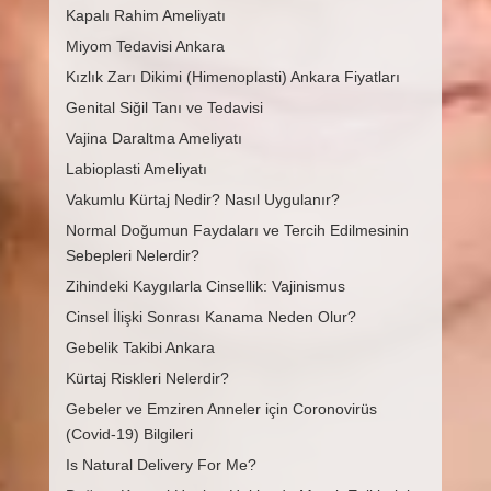
Kapalı Rahim Ameliyatı
Miyom Tedavisi Ankara
Kızlık Zarı Dikimi (Himenoplasti) Ankara Fiyatları
Genital Siğil Tanı ve Tedavisi
Vajina Daraltma Ameliyatı
Labioplasti Ameliyatı
Vakumlu Kürtaj Nedir? Nasıl Uygulanır?
Normal Doğumun Faydaları ve Tercih Edilmesinin
Sebepleri Nelerdir?
Zihindeki Kaygılarla Cinsellik: Vajinismus
Cinsel İlişki Sonrası Kanama Neden Olur?
Gebelik Takibi Ankara
Kürtaj Riskleri Nelerdir?
Gebeler ve Emziren Anneler için Coronovirüs
(Covid-19) Bilgileri
Is Natural Delivery For Me?