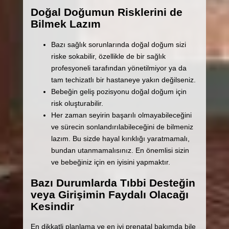
Doğal Doğumun Risklerini de
Bilmek Lazım
Bazı sağlık sorunlarında doğal doğum sizi
riske sokabilir, özellikle de bir sağlık
profesyoneli tarafından yönetilmiyor ya da
tam techizatlı bir hastaneye yakın değilseniz.
Bebeğin geliş pozisyonu doğal doğum için
risk oluşturabilir.
Her zaman seyirin başarılı olmayabileceğini
ve sürecin sonlandırılabileceğini de bilmeniz
lazım. Bu sizde hayal kırıklığı yaratmamalı,
bundan utanmamalısınız. En önemlisi sizin
ve bebeğiniz için en iyisini yapmaktır.
Bazı Durumlarda Tıbbi Desteğin
veya Girişimin Faydalı Olacağı
Kesindir
En dikkatli planlama ve en iyi prenatal bakımda bile