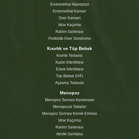
Endometrial Hiperplazi
Endometrial Kanser
Over Kanseri
İdrar Kaçırma
Rahim Sarkması
Polikistik Over Sendromu
Kısırlık ve Tüp Bebek
Kısırlık Tedavisi
Kadın İnfertilitesi
Erkek İnfertilitesi
Tüp Bebek (IVF)
Aşılama Tedavisi
Menopoz
Menopoz Sonrası Kanamalar
Menopozal Takipler
Menopoz Sonrası Kemik Erimesi
İdrar Kaçırma
Rahim Sarkması
Atrofik Genitalia