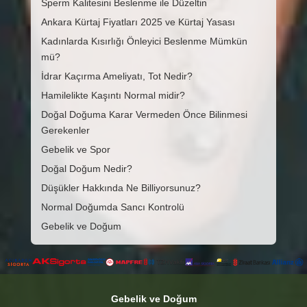
Sperm Kalitesini Beslenme ile Düzeltin
Ankara Kürtaj Fiyatları 2025 ve Kürtaj Yasası
Kadınlarda Kısırlığı Önleyici Beslenme Mümkün
mü?
İdrar Kaçırma Ameliyatı, Tot Nedir?
Hamilelikte Kaşıntı Normal midir?
Doğal Doğuma Karar Vermeden Önce Bilinmesi
Gerekenler
Gebelik ve Spor
Doğal Doğum Nedir?
Düşükler Hakkında Ne Billiyorsunuz?
Normal Doğumda Sancı Kontrolü
Gebelik ve Doğum
Gebelik ve Doğum