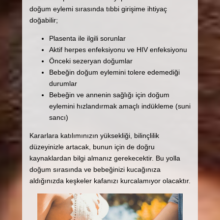
doğum eylemi sırasında tıbbi girişime ihtiyaç
doğabilir;
Plasenta ile ilgili sorunlar
Aktif herpes enfeksiyonu ve HIV enfeksiyonu
Önceki sezeryan doğumlar
Bebeğin doğum eylemini tolere edemediği
durumlar
Bebeğin ve annenin sağlığı için doğum
eylemini hızlandırmak amaçlı indükleme (suni
sancı)
Kararlara katılımınızın yüksekliği, bilinçlilik
düzeyinizle artacak, bunun için de doğru
kaynaklardan bilgi almanız gerekecektir. Bu yolla
doğum sırasında ve bebeğinizi kucağınıza
aldığınızda keşkeler kafanızı kurcalamıyor olacaktır.