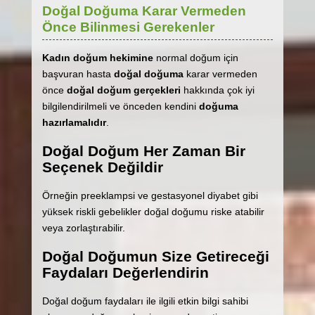
Doğal Doğuma Karar Vermeden
Önce Bilinmesi Gerekenler
Kadın doğum hekimine
normal doğum için
başvuran hasta
doğal doğuma
karar vermeden
önce
doğal doğum gerçekleri
hakkında çok iyi
bilgilendirilmeli ve önceden kendini
doğuma
hazırlamalıdır
.
Doğal Doğum Her Zaman Bir
Seçenek Değildir
Örneğin preeklampsi ve gestasyonel diyabet gibi
yüksek riskli gebelikler doğal doğumu riske atabilir
veya zorlaştırabilir.
Doğal Doğumun Size Getireceği
Faydaları Değerlendirin
Doğal doğum faydaları ile ilgili etkin bilgi sahibi