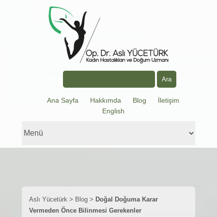
Arama
Ana Sayfa
Hakkımda
Blog
İletişim
English
Aslı Yücetürk
>
Blog
>
Doğal Doğuma Karar
Vermeden Önce Bilinmesi Gerekenler