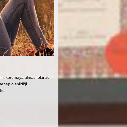
ndini korumaya alması olarak
sebep olabildiği
ir: