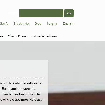
Arama
Sayfa
Hakkımda
Blog
İletişim
English
ler
Cinsel Danışmanlık ve Vajinismus
çok farklıdır. Cinselliğin her
ir. Bu duyguların yanında
lir. Tüm bunlar bazen vücutta
zyolojiyi ele geçirmesiyle oluşan