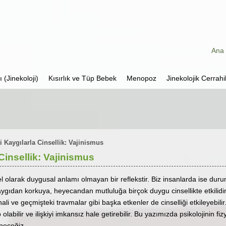
Ana 
 (Jinekoloji)
Kısırlık ve Tüp Bebek
Menopoz
Jinekolojik Cerrahi
i Kaygılarla Cinsellik: Vajinismus
Cinsellik: Vajinismus
 olarak duygusal anlamı olmayan bir reflekstir. Biz insanlarda ise durum 
Kaygıdan korkuya, heyecandan mutluluğa birçok duygu cinsellikte etkilid
 hali ve geçmişteki travmalar gibi başka etkenler de cinselliği etkileyebi
olabilir ve ilişkiyi imkansız hale getirebilir. Bu yazımızda psikolojinin fi
neceğiz.