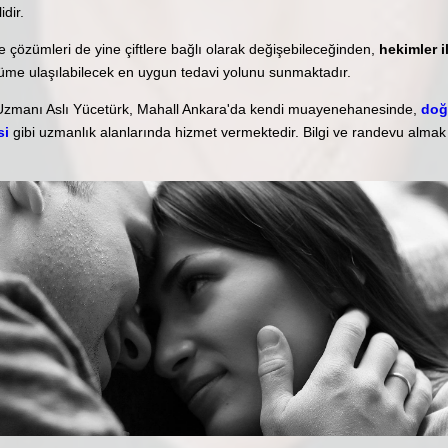
idir.
e çözümleri de yine çiftlere bağlı olarak değişebileceğinden,
hekimler i
üme ulaşılabilecek en uygun tedavi yolunu sunmaktadır.
Uzmanı Aslı Yücetürk, Mahall Ankara'da kendi muayenehanesinde,
do
si
gibi uzmanlık alanlarında hizmet vermektedir. Bilgi ve randevu almak