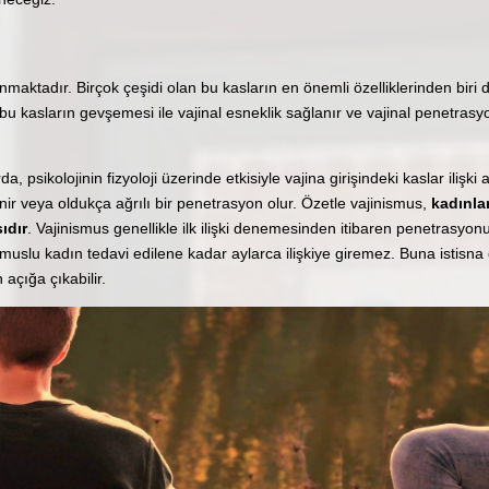
aktadır. Birçok çeşidi olan bu kasların en önemli özelliklerinden biri 
 bu kasların gevşemesi ile vajinal esneklik sağlanır ve vajinal penetrasy
a, psikolojinin fizyoloji üzerinde etkisiyle vajina girişindeki kaslar ilişki
ir veya oldukça ağrılı bir penetrasyon olur. Özetle vajinismus,
kadınla
ıdır
. Vajinismus genellikle ilk ilişki denemesinden itibaren penetrasyonu 
smuslu kadın tedavi edilene kadar aylarca ilişkiye giremez. Buna istisna 
açığa çıkabilir.