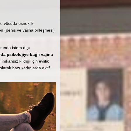
de vücuda esneklik
on (penis ve vajina birleşmesi)
 anında istem dışı
rda psikolojiye bağlı vajina
imkansız kıldığı için evlilik
olarak bazı kadınlarda aktif