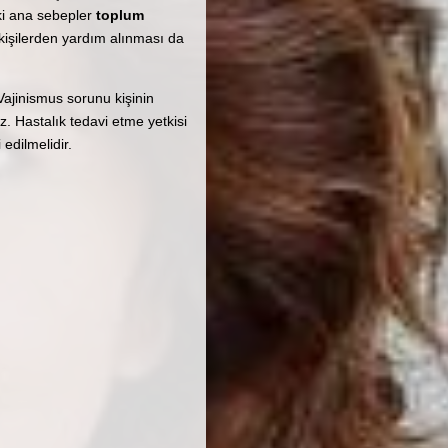
eki ana sebepler
toplum
işilerden yardım alınması da
 Vajinismus sorunu kişinin
. Hastalık tedavi etme yetkisi
edilmelidir.