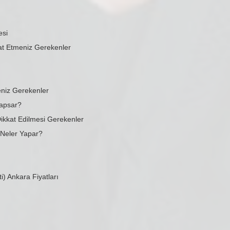
esi
at Etmeniz Gerekenler
niz Gerekenler
Kapsar?
ikkat Edilmesi Gerekenler
Neler Yapar?
i) Ankara Fiyatları