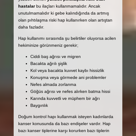
hastalar
bu ilaçları kullanmamalıdır. Ancak
unutulmamalıdır ki gebe kalındığında da artmış
olan pıhtılaşma riski hap kullanırken olan artıştan
daha fazladır.
Hap kullanımı sırasında şu belirtiler oluyorsa acilen
hekiminize görünmeniz gerekir;
Ciddi baş ağrısı ve migren
Bacakta ağrılı şişlik
Kol veya bacakta kuvvet kaybı hissizlik
Konuşma veya görmede ani problemler
Nefes almada zorlanma
Göğüs ağrısı ve nefes alırken batma hissi
Karında kuvvetli ve müphem bir ağrı
Baygınlık
Doğum kontrol hapı kullanmak isteyen kadınlarda
kanser konusunda da bazı endişeler vardır. Hap
bazı kanser tiplerine karşı korurken bazı tiplerin