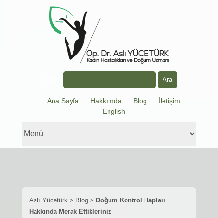
Arama
Ana Sayfa
Hakkımda
Blog
İletişim
English
Aslı Yücetürk
>
Blog
>
Doğum Kontrol Hapları
Hakkında Merak Ettikleriniz