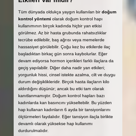
Tüm dünyada oldukça yaygın kullanılan bir
doğum
kontrol yöntemi
olarak doğum kontrol hapı
kullanımının birçok kadında hiçbir yan etkisi
görülmez. Az bir hasta grubunda rahatsızlıklar
tecrübe edilebilir, baş ağrısı veya memelerde
hassasiyet görülebilir. Çoğu kez bu etkilerde ilaç
başladıktan birkaç gün sonra kaybolurlar. Eğer
devam ediyorsa hormon içerikleri farklı ilaçlara da
geçiş yapılabilir. Diğer daha nadir yan etkileri;
yorgunluk hissi, cinsel istekte azalma, cilt ve duygu
durum değişiklikleridir. Birçok hasta ilaçların kilo
aldırdığını düşünür; ancak bu etki tam olarak
kanıtlanmamıştır. Doğum kontrol hapları bazı
kadınlarda kan basıncını yükseltebilir. Bu yüzden
hap kullanan kadınların 6 ayda bir tansiyonlarını
ölçtürmeleri faydalıdır. Eğer tansiyon ilaçla birlikte
devamlı olarak yüksekse hap kullanımı
durdurulmalıdır.