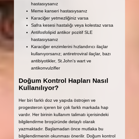
hastasıysanız
Meme kanseri hastasıysanız
Karaciğer yetmezliğiniz varsa
Safra kesesi hastalığı veya kolestaz varsa
Antifosfolipid antikor pozitif SLE
hastasıysanız
Karaciğer enzimlerini hızlandırıcı ilaçlar
kullanıyorsanız; antiretroviral ilaçlar, bazı
antibiyotikler, St.John's wart ve
antikonvulzifler
Doğum Kontrol Hapları Nasıl
Kullanılıyor?
Her biri farklı doz ve yapıda östrojen ve
progesteron içeren bir çok farklı markada hap
vardır. Her birinin kullanım talimatı içerisindeki
bilgilendirme broşüründe detaylı olarak
yazmaktadır. Başlamadan önce mutlaka bu
bilgilendirmenin okunması önerilir. Doğum kontrol