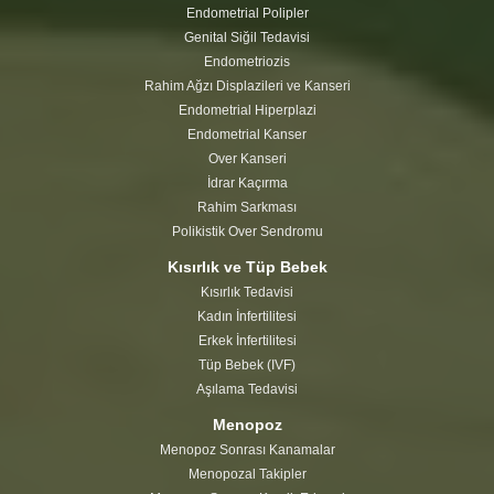
Endometrial Polipler
Genital Siğil Tedavisi
Endometriozis
Rahim Ağzı Displazileri ve Kanseri
Endometrial Hiperplazi
Endometrial Kanser
Over Kanseri
İdrar Kaçırma
Rahim Sarkması
Polikistik Over Sendromu
Kısırlık ve Tüp Bebek
Kısırlık Tedavisi
Kadın İnfertilitesi
Erkek İnfertilitesi
Tüp Bebek (IVF)
Aşılama Tedavisi
Menopoz
Menopoz Sonrası Kanamalar
Menopozal Takipler