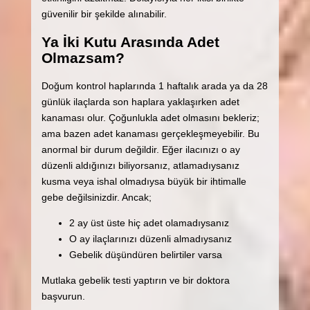
güvenilir bir şekilde alınabilir.
Ya İki Kutu Arasında Adet
Olmazsam?
Doğum kontrol haplarında 1 haftalık arada ya da 28
günlük ilaçlarda son haplara yaklaşırken adet
kanaması olur. Çoğunlukla adet olmasını bekleriz;
ama bazen adet kanaması gerçekleşmeyebilir. Bu
anormal bir durum değildir. Eğer ilacınızı o ay
düzenli aldığınızı biliyorsanız, atlamadıysanız
kusma veya ishal olmadıysa büyük bir ihtimalle
gebe değilsinizdir. Ancak;
2 ay üst üste hiç adet olamadıysanız
O ay ilaçlarınızı düzenli almadıysanız
Gebelik düşündüren belirtiler varsa
Mutlaka gebelik testi yaptırın ve bir doktora
başvurun.