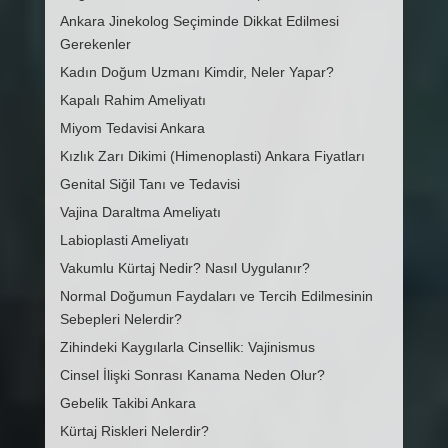
Ankara Jinekolog Seçiminde Dikkat Edilmesi
Gerekenler
Kadın Doğum Uzmanı Kimdir, Neler Yapar?
Kapalı Rahim Ameliyatı
Miyom Tedavisi Ankara
Kızlık Zarı Dikimi (Himenoplasti) Ankara Fiyatları
Genital Siğil Tanı ve Tedavisi
Vajina Daraltma Ameliyatı
Labioplasti Ameliyatı
Vakumlu Kürtaj Nedir? Nasıl Uygulanır?
Normal Doğumun Faydaları ve Tercih Edilmesinin
Sebepleri Nelerdir?
Zihindeki Kaygılarla Cinsellik: Vajinismus
Cinsel İlişki Sonrası Kanama Neden Olur?
Gebelik Takibi Ankara
Kürtaj Riskleri Nelerdir?