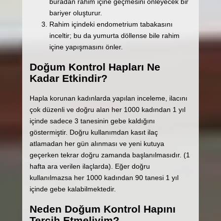
buradan rahim içine geçmesini önleyecek bir
bariyer oluşturur.
Rahim içindeki endometrium tabakasını
inceltir; bu da yumurta döllense bile rahim
içine yapışmasını önler.
Doğum Kontrol Hapları Ne
Kadar Etkindir?
Hapla korunan kadınlarda yapılan inceleme, ilacını
çok düzenli ve doğru alan her 1000 kadından 1 yıl
içinde sadece 3 tanesinin gebe kaldığını
göstermiştir. Doğru kullanımdan kasıt ilaç
atlamadan her gün alınması ve yeni kutuya
geçerken tekrar doğru zamanda başlanılmasıdır. (1
hafta ara verilen ilaçlarda). Eğer doğru
kullanılmazsa her 1000 kadından 90 tanesi 1 yıl
içinde gebe kalabilmektedir.
Neden Doğum Kontrol Hapını
Tercih Etmeliyim?