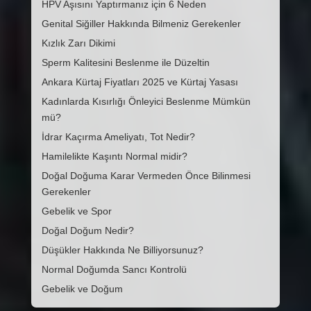
HPV Aşısını Yaptırmanız için 6 Neden
Genital Siğiller Hakkında Bilmeniz Gerekenler
Kızlık Zarı Dikimi
Sperm Kalitesini Beslenme ile Düzeltin
Ankara Kürtaj Fiyatları 2025 ve Kürtaj Yasası
Kadınlarda Kısırlığı Önleyici Beslenme Mümkün
mü?
İdrar Kaçırma Ameliyatı, Tot Nedir?
Hamilelikte Kaşıntı Normal midir?
Doğal Doğuma Karar Vermeden Önce Bilinmesi
Gerekenler
Gebelik ve Spor
Doğal Doğum Nedir?
Düşükler Hakkında Ne Billiyorsunuz?
Normal Doğumda Sancı Kontrolü
Gebelik ve Doğum