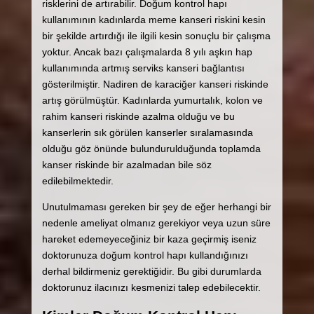
risklerini de artırabilir. Doğum kontrol hapı
kullanımının kadınlarda meme kanseri riskini kesin
bir şekilde artırdığı ile ilgili kesin sonuçlu bir çalışma
yoktur. Ancak bazı çalışmalarda 8 yılı aşkın hap
kullanımında artmış serviks kanseri bağlantısı
gösterilmiştir. Nadiren de karaciğer kanseri riskinde
artış görülmüştür. Kadınlarda yumurtalık, kolon ve
rahim kanseri riskinde azalma olduğu ve bu
kanserlerin sık görülen kanserler sıralamasında
olduğu göz önünde bulundurulduğunda toplamda
kanser riskinde bir azalmadan bile söz
edilebilmektedir.
Unutulmaması gereken bir şey de eğer herhangi bir
nedenle ameliyat olmanız gerekiyor veya uzun süre
hareket edemeyeceğiniz bir kaza geçirmiş iseniz
doktorunuza doğum kontrol hapı kullandığınızı
derhal bildirmeniz gerektiğidir. Bu gibi durumlarda
doktorunuz ilacınızı kesmenizi talep edebilecektir.