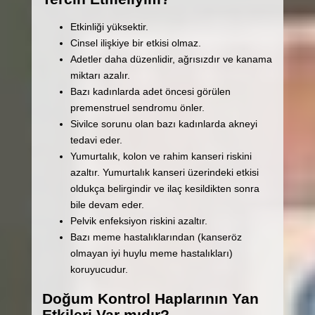
Etkinliği yüksektir.
Cinsel ilişkiye bir etkisi olmaz.
Adetler daha düzenlidir, ağrısızdır ve kanama
miktarı azalır.
Bazı kadınlarda adet öncesi görülen
premenstruel sendromu önler.
Sivilce sorunu olan bazı kadınlarda akneyi
tedavi eder.
Yumurtalık, kolon ve rahim kanseri riskini
azaltır. Yumurtalık kanseri üzerindeki etkisi
oldukça belirgindir ve ilaç kesildikten sonra
bile devam eder.
Pelvik enfeksiyon riskini azaltır.
Bazı meme hastalıklarından (kanseröz
olmayan iyi huylu meme hastalıkları)
koruyucudur.
Doğum Kontrol Haplarının Yan
Etkileri Var mıdır?