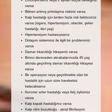
varsa
Bilinen artmış pıhtılaşma riskiniz varsa
Kalp hastalığı için birden fazla risk faktörünüz
varsa (sigara, hipertansiyon, obezite, şeker
hastalığı, ileri yaş)
Hipertansiyon hastasıysanız
Dolaşım sisteminiz ile ilgili bir probleminiz
varsa
Damar tıkanıklığı hikayeniz varsa
Birinci dereceden akrabalarınızda 45 yaş
altında geçirilmiş damar tıkanıklığı hikayesi
varsa
Bir operasyon veya geçirilmekte olan bir
hastalık için uzun süre hareketsiz
kalacaksanız
Koroner arter hastalığı veya felç öykünüz
varsa
Kalp kapak hastalığınız varsa
Kalp ritim bozukluğu - atrial fibrilasyon