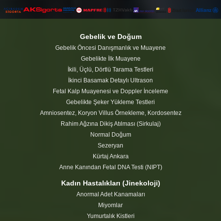
Gebelik ve Doğum
Gebelik Öncesi Danışmanlık ve Muayene
Gebelikte İlk Muayene
İkili, Üçlü, Dörtlü Tarama Testleri
İkinci Basamak Detaylı Ultrason
Fetal Kalp Muayenesi ve Doppler İnceleme
Gebelikte Şeker Yükleme Testleri
Amniosentez, Koryon Villus Örnekleme, Kordosentez
Rahim Ağzına Dikiş Atılması (Sirkulaj)
Normal Doğum
Sezeryan
Kürtaj Ankara
Anne Kanından Fetal DNA Testi (NIPT)
Kadın Hastalıkları (Jinekoloji)
Anormal Adet Kanamaları
Miyomlar
Yumurtalık Kistleri