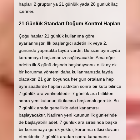
hapları 2 gruptur ya 21 günlük yada 28 günlük ilaç
içerirler.
21 Günlük Standart Doğum Kontrol Hapları
Çoğu haplar 21 günlük kullanıma göre
ayarlanmıştır. İlk başlangıcı adetin ilk veya 2.
gününde yapmakta fayda vardır. Bu sizin aynı ayda
korunmaya başlamanızı sağlayacaktır. Ama eğer
adetin ilk 3 günü dışında başladıysanız o ilk ay ek
bir korunma yöntemi daha kullanmanızda fayda
olacaktır. 21 gün boyunca her gün ortalama hep
aynı saatlerde hapları aldıktan sonra bir kutu bitince
7 günlük ara verilmektedir. 7 günlük ara bittikten
sonra yeni kutunun ilk ilacına başlamak gerekir. Bu
7 günlük arada genellikle adet kanaması
başlayacaktır. Nadiren yeni kutunun ilk günlerinde
de başlayabilir adet. 7 günlük ara sırasında başka
bir korunmaya gerek yoktur, korunma etkisi devam
etmektedir. 7 günlük aradan sonra kanamanız