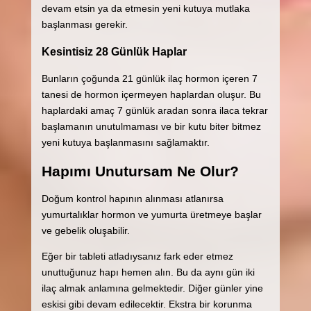
devam etsin ya da etmesin yeni kutuya mutlaka
başlanması gerekir.
Kesintisiz 28 Günlük Haplar
Bunların çoğunda 21 günlük ilaç hormon içeren 7
tanesi de hormon içermeyen haplardan oluşur. Bu
haplardaki amaç 7 günlük aradan sonra ilaca tekrar
başlamanın unutulmaması ve bir kutu biter bitmez
yeni kutuya başlanmasını sağlamaktır.
Hapımı Unutursam Ne Olur?
Doğum kontrol hapının alınması atlanırsa
yumurtalıklar hormon ve yumurta üretmeye başlar
ve gebelik oluşabilir.
Eğer bir tableti atladıysanız fark eder etmez
unuttuğunuz hapı hemen alın. Bu da aynı gün iki
ilaç almak anlamına gelmektedir. Diğer günler yine
eskisi gibi devam edilecektir. Ekstra bir korunma