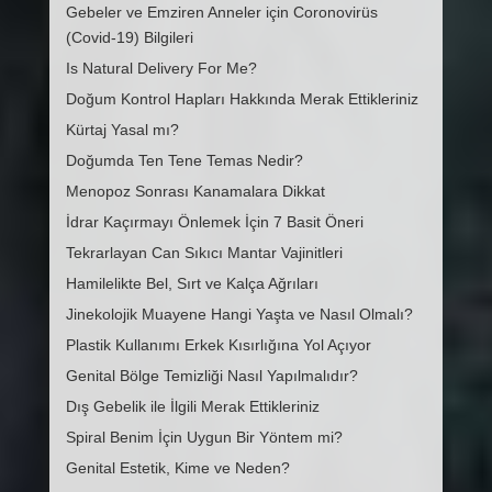
Gebeler ve Emziren Anneler için Coronovirüs
(Covid-19) Bilgileri
Is Natural Delivery For Me?
Doğum Kontrol Hapları Hakkında Merak Ettikleriniz
Kürtaj Yasal mı?
Doğumda Ten Tene Temas Nedir?
Menopoz Sonrası Kanamalara Dikkat
İdrar Kaçırmayı Önlemek İçin 7 Basit Öneri
Tekrarlayan Can Sıkıcı Mantar Vajinitleri
Hamilelikte Bel, Sırt ve Kalça Ağrıları
Jinekolojik Muayene Hangi Yaşta ve Nasıl Olmalı?
Plastik Kullanımı Erkek Kısırlığına Yol Açıyor
Genital Bölge Temizliği Nasıl Yapılmalıdır?
Dış Gebelik ile İlgili Merak Ettikleriniz
Spiral Benim İçin Uygun Bir Yöntem mi?
Genital Estetik, Kime ve Neden?