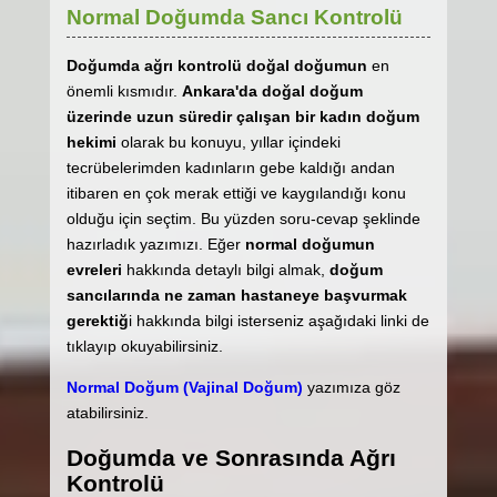
Normal Doğumda Sancı Kontrolü
Doğumda ağrı kontrolü doğal doğumun
en
önemli kısmıdır.
Ankara'da doğal doğum
üzerinde uzun süredir çalışan bir kadın doğum
hekimi
olarak bu konuyu, yıllar içindeki
tecrübelerimden kadınların gebe kaldığı andan
itibaren en çok merak ettiği ve kaygılandığı konu
olduğu için seçtim. Bu yüzden soru-cevap şeklinde
hazırladık yazımızı. Eğer
normal doğumun
evreleri
hakkında detaylı bilgi almak,
doğum
sancılarında ne zaman hastaneye başvurmak
gerektiğ
i hakkında bilgi isterseniz aşağıdaki linki de
tıklayıp okuyabilirsiniz.
Normal Doğum (Vajinal Doğum)
yazımıza göz
atabilirsiniz.
Doğumda ve Sonrasında Ağrı
Kontrolü