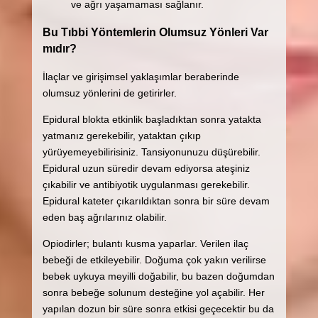
ve ağrı yaşamaması sağlanır.
Bu Tıbbi Yöntemlerin Olumsuz Yönleri Var
mıdır?
İlaçlar ve girişimsel yaklaşımlar beraberinde
olumsuz yönlerini de getirirler.
Epidural blokta etkinlik başladıktan sonra yatakta
yatmanız gerekebilir, yataktan çıkıp
yürüyemeyebilirisiniz. Tansiyonunuzu düşürebilir.
Epidural uzun süredir devam ediyorsa ateşiniz
çıkabilir ve antibiyotik uygulanması gerekebilir.
Epidural kateter çıkarıldıktan sonra bir süre devam
eden baş ağrılarınız olabilir.
Opiodirler; bulantı kusma yaparlar. Verilen ilaç
bebeği de etkileyebilir. Doğuma çok yakın verilirse
bebek uykuya meyilli doğabilir, bu bazen doğumdan
sonra bebeğe solunum desteğine yol açabilir. Her
yapılan dozun bir süre sonra etkisi geçecektir bu da