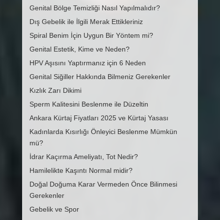
Genital Bölge Temizliği Nasıl Yapılmalıdır?
Dış Gebelik ile İlgili Merak Ettikleriniz
Spiral Benim İçin Uygun Bir Yöntem mi?
Genital Estetik, Kime ve Neden?
HPV Aşısını Yaptırmanız için 6 Neden
Genital Siğiller Hakkında Bilmeniz Gerekenler
Kızlık Zarı Dikimi
Sperm Kalitesini Beslenme ile Düzeltin
Ankara Kürtaj Fiyatları 2025 ve Kürtaj Yasası
Kadınlarda Kısırlığı Önleyici Beslenme Mümkün
mü?
İdrar Kaçırma Ameliyatı, Tot Nedir?
Hamilelikte Kaşıntı Normal midir?
Doğal Doğuma Karar Vermeden Önce Bilinmesi
Gerekenler
Gebelik ve Spor