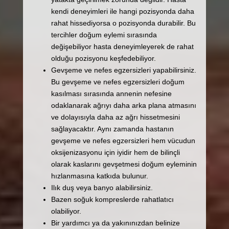
kendi deneyimleri ile hangi pozisyonda daha
rahat hissediyorsa o pozisyonda durabilir. Bu
tercihler doğum eylemi sırasında
değişebiliyor hasta deneyimleyerek de rahat
olduğu pozisyonu keşfedebiliyor.
Gevşeme ve nefes egzersizleri yapabilirsiniz.
Bu gevşeme ve nefes egzersizleri doğum
kasılması sırasında annenin nefesine
odaklanarak ağrıyı daha arka plana atmasını
ve dolayısıyla daha az ağrı hissetmesini
sağlayacaktır. Aynı zamanda hastanın
gevşeme ve nefes egzersizleri hem vücudun
oksijenizasyonu için iyidir hem de bilinçli
olarak kaslarını gevşetmesi doğum eyleminin
hızlanmasına katkıda bulunur.
Ilık duş veya banyo alabilirsiniz.
Bazen soğuk kompreslerde rahatlatıcı
olabiliyor.
Bir yardımcı ya da yakınınızdan belinize