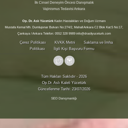
İlk Cinsel Deneyim Öncesi Danışmalık
Vajinismus Tedavisi Ankara
Op. Dr. Aslı Yücetürk
Kadın Hastalıkları ve Doğum Uzmanı
Mustafa Kemal Mh. Dumlupınar Bulvarı No:274/2, Mahall Ankara C2 Blok Kat:5 No:17,
Çankaya / Ankara Telefon: 0552 328 9989 info@drasliyuceturk.com
Çerez Politikası
KVKK Metni
Saklama ve İmha
Politikası
İlgili Kişi Başvuru Formu
Tüm Hakları Saklıdır - 2026
Op.Dr. Aslı Kaleli Yücetürk
Güncellenme Tarihi: 23/07/2026
SEO Danışmanlığı