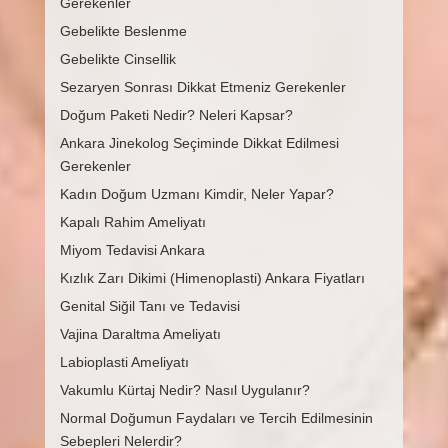
Gerekenler
Gebelikte Beslenme
Gebelikte Cinsellik
Sezaryen Sonrası Dikkat Etmeniz Gerekenler
Doğum Paketi Nedir? Neleri Kapsar?
Ankara Jinekolog Seçiminde Dikkat Edilmesi
Gerekenler
Kadın Doğum Uzmanı Kimdir, Neler Yapar?
Kapalı Rahim Ameliyatı
Miyom Tedavisi Ankara
Kızlık Zarı Dikimi (Himenoplasti) Ankara Fiyatları
Genital Siğil Tanı ve Tedavisi
Vajina Daraltma Ameliyatı
Labioplasti Ameliyatı
Vakumlu Kürtaj Nedir? Nasıl Uygulanır?
Normal Doğumun Faydaları ve Tercih Edilmesinin
Sebepleri Nelerdir?