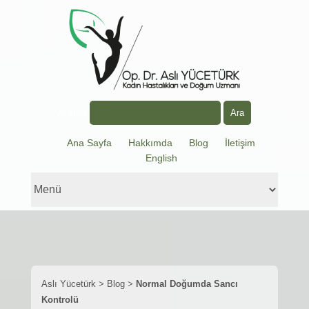
Arama
Ana Sayfa
Hakkımda
Blog
İletişim
English
Aslı Yücetürk
>
Blog
>
Normal Doğumda Sancı
Kontrolü