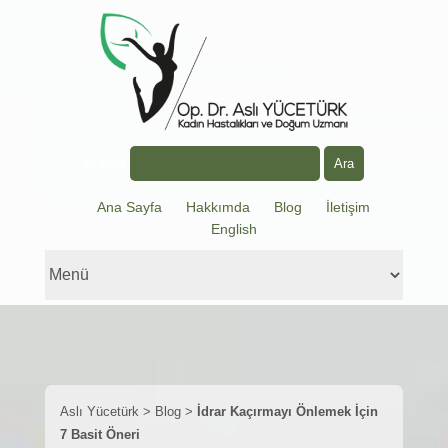
Arama
Ana Sayfa
Hakkımda
Blog
İletişim
English
Aslı Yücetürk
>
Blog
>
İdrar Kaçırmayı Önlemek İçin
7 Basit Öneri