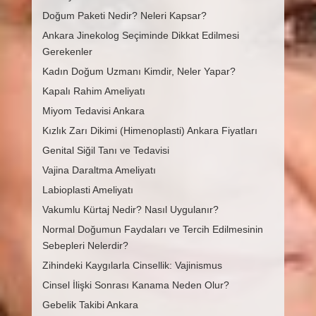
Doğum Paketi Nedir? Neleri Kapsar?
Ankara Jinekolog Seçiminde Dikkat Edilmesi
Gerekenler
Kadın Doğum Uzmanı Kimdir, Neler Yapar?
Kapalı Rahim Ameliyatı
Miyom Tedavisi Ankara
Kızlık Zarı Dikimi (Himenoplasti) Ankara Fiyatları
Genital Siğil Tanı ve Tedavisi
Vajina Daraltma Ameliyatı
Labioplasti Ameliyatı
Vakumlu Kürtaj Nedir? Nasıl Uygulanır?
Normal Doğumun Faydaları ve Tercih Edilmesinin
Sebepleri Nelerdir?
Zihindeki Kaygılarla Cinsellik: Vajinismus
Cinsel İlişki Sonrası Kanama Neden Olur?
Gebelik Takibi Ankara