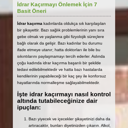
İdrar Kaçırmayı Önlemek İçin 7
Basit Öneri
İdrar kaçırma
kadınlarda oldukça sık karşılaşılan
bir şikayettir. Bazı sağlık problemlerinin yanı sıra
gebe olmak ve yaşlanma gibi fizyolojik süreçlere
bağlı olarak da gelişir. Bazı kadınlar bu durumu
ifade etmeye utanır; hatta doktorları ile bile bu
sıkıntılarını paylaşmamayı tercih ederler. Aslında
çoğu kadında idrar kaçırma başarılı bir şekilde
tedavi edilebilmektedir ve hatta bazı hastalarda
kendilerinin yapabileceği bir kaç şey ile konforsuz
hayatlarında normalleşme sağlayabilmektedir.
İşte idrar kaçırmayı nasıl kontrol
altında tutabileceğinize dair
ipuçları:
Bazı yiyecek ve içecekler şikayetinizi daha da
artıracaktır, bunları diyetinizden çıkarın. Alkol,