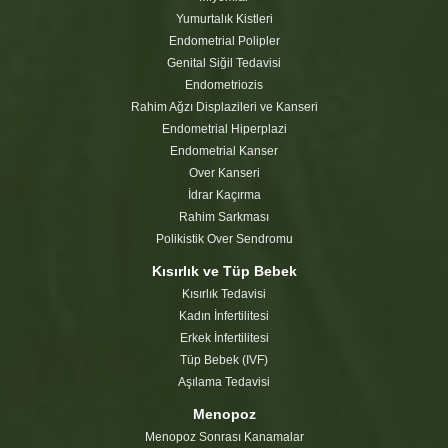
Yumurtalık Kistleri
Endometrial Polipler
Genital Siğil Tedavisi
Endometriozis
Rahim Ağzı Displazileri ve Kanseri
Endometrial Hiperplazi
Endometrial Kanser
Over Kanseri
İdrar Kaçırma
Rahim Sarkması
Polikistik Over Sendromu
Kısırlık ve Tüp Bebek
Kısırlık Tedavisi
Kadın İnfertilitesi
Erkek İnfertilitesi
Tüp Bebek (IVF)
Aşılama Tedavisi
Menopoz
Menopoz Sonrası Kanamalar