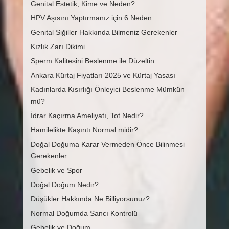
Genital Estetik, Kime ve Neden?
HPV Aşısını Yaptırmanız için 6 Neden
Genital Siğiller Hakkında Bilmeniz Gerekenler
Kızlık Zarı Dikimi
Sperm Kalitesini Beslenme ile Düzeltin
Ankara Kürtaj Fiyatları 2025 ve Kürtaj Yasası
Kadınlarda Kısırlığı Önleyici Beslenme Mümkün
mü?
İdrar Kaçırma Ameliyatı, Tot Nedir?
Hamilelikte Kaşıntı Normal midir?
Doğal Doğuma Karar Vermeden Önce Bilinmesi
Gerekenler
Gebelik ve Spor
Doğal Doğum Nedir?
Düşükler Hakkında Ne Billiyorsunuz?
Normal Doğumda Sancı Kontrolü
Gebelik ve Doğum