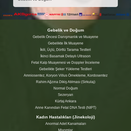
Gebelik ve Doğum
Gebelik Öncesi Danışmanlık ve Muayene
Gebelikte İlk Muayene
İkili, Üçlü, Dörtlü Tarama Testleri
İkinci Basamak Detaylı Ultrason
Fetal Kalp Muayenesi ve Doppler İnceleme
Gebelikte Şeker Yükleme Testleri
Amniosentez, Koryon Villus Örnekleme, Kordosentez
Rahim Ağzına Dikiş Atılması (Sirkulaj)
Normal Doğum
Sezeryan
Kürtaj Ankara
Anne Kanından Fetal DNA Testi (NIPT)
Kadın Hastalıkları (Jinekoloji)
Anormal Adet Kanamaları
Miyomlar