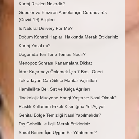
Kürtaj Riskleri Nelerdir?
Gebeler ve Emziren Anneler için Coronovirüs
(Covid-19) Bilgileri
Is Natural Delivery For Me?
Doğum Kontrol Hapları Hakkında Merak Ettikleriniz
Kürtaj Yasal mı?
Doğumda Ten Tene Temas Nedir?
Menopoz Sonrası Kanamalara Dikkat
İdrar Kaçırmayı Önlemek İçin 7 Basit Öneri
Tekrarlayan Can Sıkıcı Mantar Vajinitleri
Hamilelikte Bel, Sırt ve Kalça Ağrıları
Jinekolojik Muayene Hangi Yaşta ve Nasıl Olmalı?
Plastik Kullanımı Erkek Kısırlığına Yol Açıyor
Genital Bölge Temizliği Nasıl Yapılmalıdır?
Dış Gebelik ile İlgili Merak Ettikleriniz
Spiral Benim İçin Uygun Bir Yöntem mi?