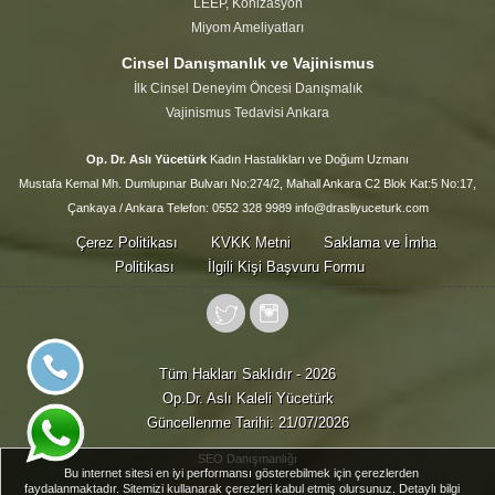
LEEP, Konizasyon
Miyom Ameliyatları
Cinsel Danışmanlık ve Vajinismus
İlk Cinsel Deneyim Öncesi Danışmalık
Vajinismus Tedavisi Ankara
Op. Dr. Aslı Yücetürk
Kadın Hastalıkları ve Doğum Uzmanı
Mustafa Kemal Mh. Dumlupınar Bulvarı No:274/2, Mahall Ankara C2 Blok Kat:5 No:17,
Çankaya / Ankara Telefon: 0552 328 9989 info@drasliyuceturk.com
Çerez Politikası
KVKK Metni
Saklama ve İmha
Politikası
İlgili Kişi Başvuru Formu
Tüm Hakları Saklıdır - 2026
Op.Dr. Aslı Kaleli Yücetürk
Güncellenme Tarihi: 21/07/2026
SEO Danışmanlığı
Bu internet sitesi en iyi performansı gösterebilmek için çerezlerden
faydalanmaktadır. Sitemizi kullanarak çerezleri kabul etmiş olursunuz. Detaylı bilgi