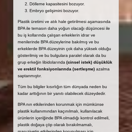
Dölleme kapasitesini bozuyor.
Embryo gelişimini bozuyor.
Plastik üretimi ve atık hale getirilmesi aşamasında
BPA ile temasın daha yoğun olacağı düşüncesi ile
bu iş kollarında çalışan erkeklerin idrar ve
menilerinde BPA düzeylerine bakılmış ve bu
erkeklerde BPA düzeyinin çok daha yüksek olduğu
gösterilmiş ve bu bulgulara paralel olarak da bu
grup erkeğin libidolarında
(cinsel istek) düşüklük
ve erektil fonksiyonlarında (sertleşme)
azalma
saptanmıştır.
Tüm bu bilgiler kısırlığın tüm dünyada neden bu
kadar arttığının bir yanıtı olabilecek düzeydedir.
BPA nın etkilerinden korunmak için mümkünse
plastik kullanımından kaçınılmalı, kullanılacak
ürünlerin içeriğinde BPA olmadığı kontrol edilmeli,
plastik doğaya çöp olarak bırakılmamalı,
maruziyetin etkilerinden korunulması için