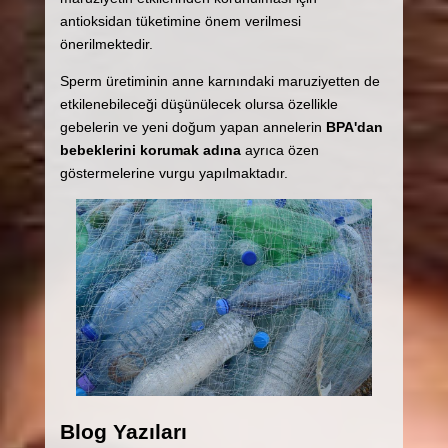
antioksidan tüketimine önem verilmesi
önerilmektedir.
Sperm üretiminin anne karnındaki maruziyetten de
etkilenebileceği düşünülecek olursa özellikle
gebelerin ve yeni doğum yapan annelerin
BPA'dan
bebeklerini korumak adına
ayrıca özen
göstermelerine vurgu yapılmaktadır.
Blog Yazıları