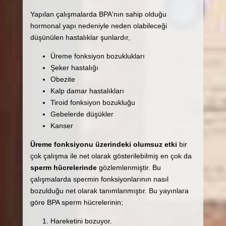
Yapılan çalışmalarda BPA'nın sahip olduğu
hormonal yapı nedeniyle neden olabileceği
düşünülen hastalıklar şunlardır,
Üreme fonksiyon bozuklukları
Şeker hastalığı
Obezite
Kalp damar hastalıkları
Tiroid fonksiyon bozukluğu
Gebelerde düşükler
Kanser
Üreme fonksiyonu üzerindeki olumsuz etki
bir
çok çalışma ile net olarak gösterilebilmiş en çok da
sperm hücrelerinde
gözlemlenmiştir. Bu
çalışmalarda spermin fonksiyonlarının nasıl
bozulduğu net olarak tanımlanmıştır. Bu yayınlara
göre BPA sperm hücrelerinin;
Hareketini bozuyor.