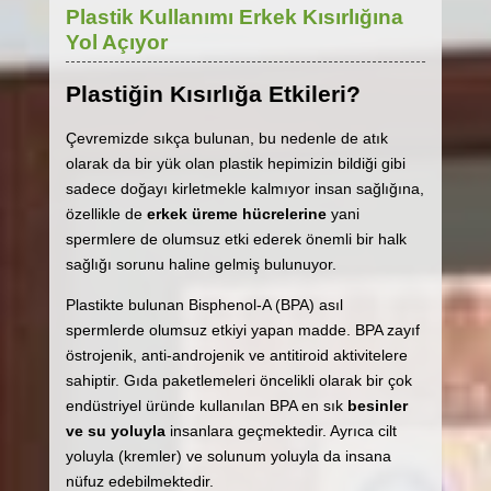
Plastik Kullanımı Erkek Kısırlığına
Yol Açıyor
Plastiğin Kısırlığa Etkileri?
Çevremizde sıkça bulunan, bu nedenle de atık
olarak da bir yük olan plastik hepimizin bildiği gibi
sadece doğayı kirletmekle kalmıyor insan sağlığına,
özellikle de
erkek üreme hücrelerine
yani
spermlere de olumsuz etki ederek önemli bir halk
sağlığı sorunu haline gelmiş bulunuyor.
Plastikte bulunan Bisphenol-A (BPA) asıl
spermlerde olumsuz etkiyi yapan madde. BPA zayıf
östrojenik, anti-androjenik ve antitiroid aktivitelere
sahiptir. Gıda paketlemeleri öncelikli olarak bir çok
endüstriyel üründe kullanılan BPA en sık
besinler
ve su yoluyla
insanlara geçmektedir. Ayrıca cilt
yoluyla (kremler) ve solunum yoluyla da insana
nüfuz edebilmektedir.