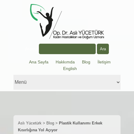
Arama
Ana Sayfa
Hakkımda
Blog
İletişim
English
Aslı Yücetürk
>
Blog
>
Plastik Kullanımı Erkek
Kısırlığına Yol Açıyor