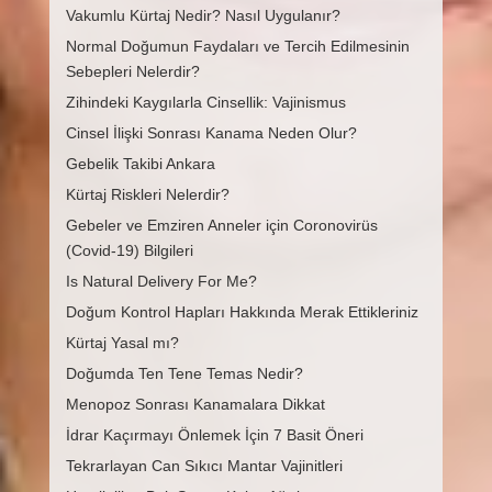
Vakumlu Kürtaj Nedir? Nasıl Uygulanır?
Normal Doğumun Faydaları ve Tercih Edilmesinin
Sebepleri Nelerdir?
Zihindeki Kaygılarla Cinsellik: Vajinismus
Cinsel İlişki Sonrası Kanama Neden Olur?
Gebelik Takibi Ankara
Kürtaj Riskleri Nelerdir?
Gebeler ve Emziren Anneler için Coronovirüs
(Covid-19) Bilgileri
Is Natural Delivery For Me?
Doğum Kontrol Hapları Hakkında Merak Ettikleriniz
Kürtaj Yasal mı?
Doğumda Ten Tene Temas Nedir?
Menopoz Sonrası Kanamalara Dikkat
İdrar Kaçırmayı Önlemek İçin 7 Basit Öneri
Tekrarlayan Can Sıkıcı Mantar Vajinitleri