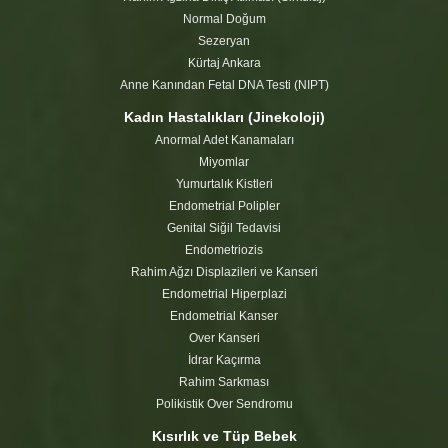
Normal Doğum
Sezeryan
Kürtaj Ankara
Anne Kanından Fetal DNA Testi (NIPT)
Kadın Hastalıkları (Jinekoloji)
Anormal Adet Kanamaları
Miyomlar
Yumurtalık Kistleri
Endometrial Polipler
Genital Siğil Tedavisi
Endometriozis
Rahim Ağzı Displazileri ve Kanseri
Endometrial Hiperplazi
Endometrial Kanser
Over Kanseri
İdrar Kaçırma
Rahim Sarkması
Polikistik Over Sendromu
Kısırlık ve Tüp Bebek