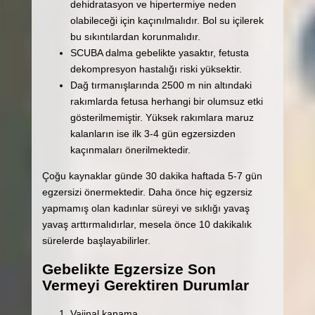
dehidratasyon ve hipertermiye neden
olabileceği için kaçınılmalıdır. Bol su içilerek
bu sıkıntılardan korunmalıdır.
SCUBA dalma gebelikte yasaktır, fetusta
dekompresyon hastalığı riski yüksektir.
Dağ tırmanışlarında 2500 m nin altındaki
rakımlarda fetusa herhangi bir olumsuz etki
gösterilmemiştir. Yüksek rakımlara maruz
kalanların ise ilk 3-4 gün egzersizden
kaçınmaları önerilmektedir.
Çoğu kaynaklar günde 30 dakika haftada 5-7 gün
egzersizi önermektedir. Daha önce hiç egzersiz
yapmamış olan kadınlar süreyi ve sıklığı yavaş
yavaş arttırmalıdırlar, mesela önce 10 dakikalık
sürelerde başlayabilirler.
Gebelikte Egzersize Son
Vermeyi Gerektiren Durumlar
Vajinal kanama