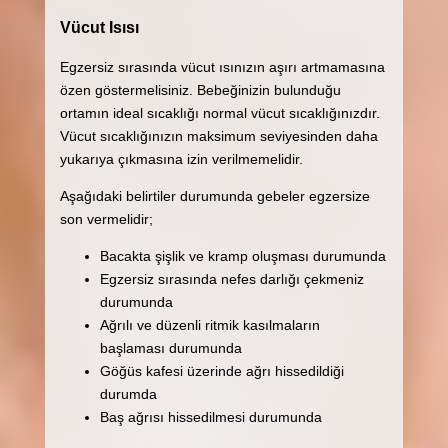
Vücut Isısı
Egzersiz sırasında vücut ısınızın aşırı artmamasına
özen göstermelisiniz. Bebeğinizin bulunduğu
ortamın ideal sıcaklığı normal vücut sıcaklığınızdır.
Vücut sıcaklığınızın maksimum seviyesinden daha
yukarıya çıkmasına izin verilmemelidir.
Aşağıdaki belirtiler durumunda gebeler egzersize
son vermelidir;
Bacakta şişlik ve kramp oluşması durumunda
Egzersiz sırasında nefes darlığı çekmeniz
durumunda
Ağrılı ve düzenli ritmik kasılmaların
başlaması durumunda
Göğüs kafesi üzerinde ağrı hissedildiği
durumda
Baş ağrısı hissedilmesi durumunda