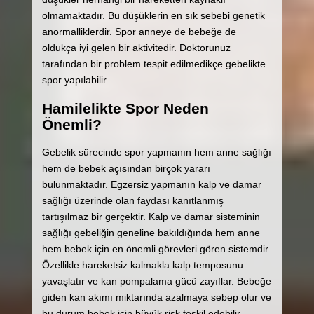
olmamaktadır. Bu düşüklerin en sık sebebi genetik
anormalliklerdir. Spor anneye de bebeğe de
oldukça iyi gelen bir aktivitedir. Doktorunuz
tarafından bir problem tespit edilmedikçe gebelikte
spor yapılabilir.
Hamilelikte Spor Neden
Önemli?
Gebelik sürecinde spor yapmanın hem anne sağlığı
hem de bebek açısından birçok yararı
bulunmaktadır. Egzersiz yapmanın kalp ve damar
sağlığı üzerinde olan faydası kanıtlanmış
tartışılmaz bir gerçektir. Kalp ve damar sisteminin
sağlığı gebeliğin geneline bakıldığında hem anne
hem bebek için en önemli görevleri gören sistemdir.
Özellikle hareketsiz kalmakla kalp temposunu
yavaşlatır ve kan pompalama gücü zayıflar. Bebeğe
giden kan akımı miktarında azalmaya sebep olur ve
bu durum bebek için büyük risk teşkil edebilir.