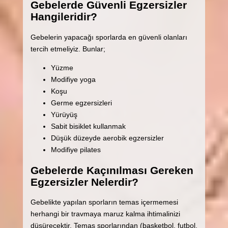
Gebelerde Güvenli Egzersizler
Hangileridir?
Gebelerin yapacağı sporlarda en güvenli olanları
tercih etmeliyiz. Bunlar;
Yüzme
Modifiye yoga
Koşu
Germe egzersizleri
Yürüyüş
Sabit bisiklet kullanmak
Düşük düzeyde aerobik egzersizler
Modifiye pilates
Gebelerde Kaçınılması Gereken
Egzersizler Nelerdir?
Gebelikte yapılan sporların temas içermemesi
herhangi bir travmaya maruz kalma ihtimalinizi
düşürecektir. Temas sporlarından (basketbol, futbol,