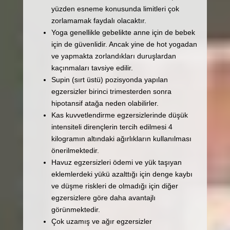
yüzden esneme konusunda limitleri çok
zorlamamak faydalı olacaktır.
Yoga genellikle gebelikte anne için de bebek
için de güvenlidir. Ancak yine de hot yogadan
ve yapmakta zorlandıkları duruşlardan
kaçınmaları tavsiye edilir.
Supin (sırt üstü) pozisyonda yapılan
egzersizler birinci trimesterden sonra
hipotansif atağa neden olabilirler.
Kas kuvvetlendirme egzersizlerinde düşük
intensiteli dirençlerin tercih edilmesi 4
kilogramın altındaki ağırlıkların kullanılması
önerilmektedir.
Havuz egzersizleri ödemi ve yük taşıyan
eklemlerdeki yükü azalttığı için denge kaybı
ve düşme riskleri de olmadığı için diğer
egzersizlere göre daha avantajlı
görünmektedir.
Çok uzamış ve ağır egzersizler