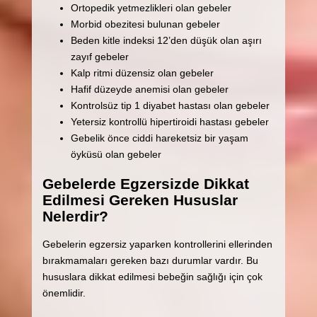
Ortopedik yetmezlikleri olan gebeler
Morbid obezitesi bulunan gebeler
Beden kitle indeksi 12’den düşük olan aşırı
zayıf gebeler
Kalp ritmi düzensiz olan gebeler
Hafif düzeyde anemisi olan gebeler
Kontrolsüz tip 1 diyabet hastası olan gebeler
Yetersiz kontrollü hipertiroidi hastası gebeler
Gebelik önce ciddi hareketsiz bir yaşam
öyküsü olan gebeler
Gebelerde Egzersizde Dikkat
Edilmesi Gereken Hususlar
Nelerdir?
Gebelerin egzersiz yaparken kontrollerini ellerinden
bırakmamaları gereken bazı durumlar vardır. Bu
hususlara dikkat edilmesi bebeğin sağlığı için çok
önemlidir.