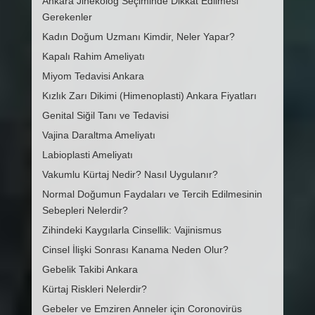
Ankara Jinekolog Seçiminde Dikkat Edilmesi
Gerekenler
Kadın Doğum Uzmanı Kimdir, Neler Yapar?
Kapalı Rahim Ameliyatı
Miyom Tedavisi Ankara
Kızlık Zarı Dikimi (Himenoplasti) Ankara Fiyatları
Genital Siğil Tanı ve Tedavisi
Vajina Daraltma Ameliyatı
Labioplasti Ameliyatı
Vakumlu Kürtaj Nedir? Nasıl Uygulanır?
Normal Doğumun Faydaları ve Tercih Edilmesinin
Sebepleri Nelerdir?
Zihindeki Kaygılarla Cinsellik: Vajinismus
Cinsel İlişki Sonrası Kanama Neden Olur?
Gebelik Takibi Ankara
Kürtaj Riskleri Nelerdir?
Gebeler ve Emziren Anneler için Coronovirüs