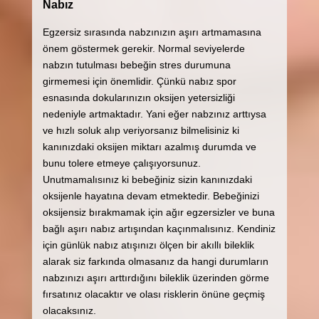
Nabız
Egzersiz sırasında nabzınızın aşırı artmamasına
önem göstermek gerekir. Normal seviyelerde
nabzın tutulması bebeğin stres durumuna
girmemesi için önemlidir. Çünkü nabız spor
esnasında dokularınızın oksijen yetersizliği
nedeniyle artmaktadır. Yani eğer nabzınız arttıysa
ve hızlı soluk alıp veriyorsanız bilmelisiniz ki
kanınızdaki oksijen miktarı azalmış durumda ve
bunu tolere etmeye çalışıyorsunuz.
Unutmamalısınız ki bebeğiniz sizin kanınızdaki
oksijenle hayatına devam etmektedir. Bebeğinizi
oksijensiz bırakmamak için ağır egzersizler ve buna
bağlı aşırı nabız artışından kaçınmalısınız. Kendiniz
için günlük nabız atışınızı ölçen bir akıllı bileklik
alarak siz farkında olmasanız da hangi durumların
nabzınızı aşırı arttırdığını bileklik üzerinden görme
fırsatınız olacaktır ve olası risklerin önüne geçmiş
olacaksınız.