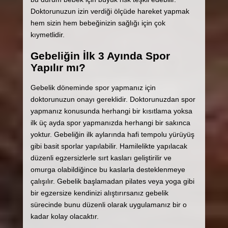
Doktorunuzun izin verdiği ölçüde hareket yapmak
hem sizin hem bebeğinizin sağlığı için çok
kıymetlidir.
Gebeliğin İlk 3 Ayında Spor
Yapılır mı?
Gebelik döneminde spor yapmanız için
doktorunuzun onayı gereklidir. Doktorunuzdan spor
yapmanız konusunda herhangi bir kısıtlama yoksa
ilk üç ayda spor yapmanızda herhangi bir sakınca
yoktur. Gebeliğin ilk aylarında hafi tempolu yürüyüş
gibi basit sporlar yapılabilir. Hamilelikte yapılacak
düzenli egzersizlerle sırt kasları geliştirilir ve
omurga olabildiğince bu kaslarla desteklenmeye
çalışılır. Gebelik başlamadan pilates veya yoga gibi
bir egzersize kendinizi alıştırırsanız gebelik
sürecinde bunu düzenli olarak uygulamanız bir o
kadar kolay olacaktır.