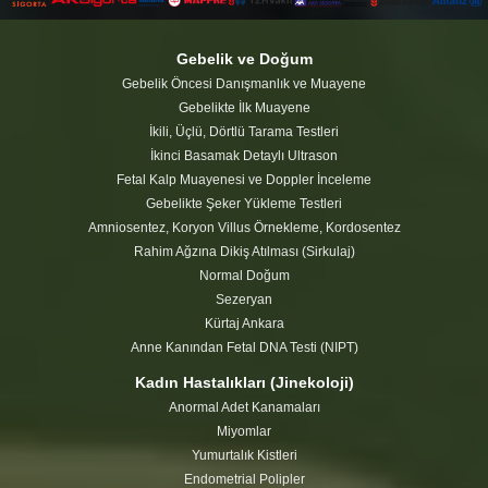
Gebelik ve Doğum
Gebelik Öncesi Danışmanlık ve Muayene
Gebelikte İlk Muayene
İkili, Üçlü, Dörtlü Tarama Testleri
İkinci Basamak Detaylı Ultrason
Fetal Kalp Muayenesi ve Doppler İnceleme
Gebelikte Şeker Yükleme Testleri
Amniosentez, Koryon Villus Örnekleme, Kordosentez
Rahim Ağzına Dikiş Atılması (Sirkulaj)
Normal Doğum
Sezeryan
Kürtaj Ankara
Anne Kanından Fetal DNA Testi (NIPT)
Kadın Hastalıkları (Jinekoloji)
Anormal Adet Kanamaları
Miyomlar
Yumurtalık Kistleri
Endometrial Polipler