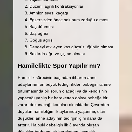
Düzenli ağrılı kontraksiyonlar
Amnion sıvısı kaçağı
Egzersizden önce solunum zorluğu olması
Baş dönmesi
Baş ağrısı
Göğüs ağrısı
Dengeyi etkileyen kas güçsüzlüğünün olması
Baldırda ağrı ve şişme olması
Hamilelikte Spor Yapılır mı?
Hamilelik sürecinin başından itibaren anne
adaylarının en büyük tedirginlikleri bebeğin rahme
tutunmasında bir sorun olacağı ya da kendisinin
yapacağı yanlış bir hareketten dolayı bebeğe bir
zararı dokunacağı konuları olmaktadır. Çevreden
duyulan hamileliğin ilk aylarında yaşanmış olan
düşükler, anne adayının tedirginliğini daha da
arttırır. Halbuki gebeliğin ilk 3 ayında oluşan
düşükler herhangi bir hareketten kaynaklı