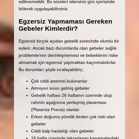
edilmemelidir. Bu süreleri istersiniz gün içerisinde
bölerek uygulayabilirsiniz.
Egzersiz Yapmaması Gereken
Gebeler Kimlerdir?
Egzersiz birçok açıdan gebelik sürecinde olumlu bir
eylem. Ancak bazı durumlarda olan gebeler sağlık
problemlerinin derinleşmemesi ve bebeklerini riske
atmamak için egzersiz yapmaktan kaçınmalıdırlar.
Bu durumları şöyle sıralayabiliriz;
Çok ciddi anemisi bulunanlar
Amniyon sıvısı gelmiş gebeler
Gebelik haftası 26 haftanın üzerinde olup
rahmin aşağısına yerleşmiş plasentası
(Plasenta Previa) olanlar
Erken doğuma yönelik birden çok riski olan
gebeler
Ciddi kalp hastalığı olan gebeler
16 hafta üzerinde tekrarlayan kanamalardaki