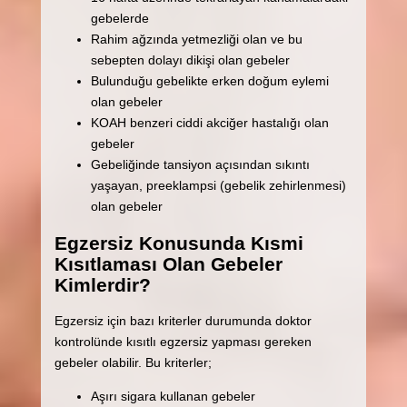
gebelerde
Rahim ağzında yetmezliği olan ve bu
sebepten dolayı dikişi olan gebeler
Bulunduğu gebelikte erken doğum eylemi
olan gebeler
KOAH benzeri ciddi akciğer hastalığı olan
gebeler
Gebeliğinde tansiyon açısından sıkıntı
yaşayan, preeklampsi (gebelik zehirlenmesi)
olan gebeler
Egzersiz Konusunda Kısmi
Kısıtlaması Olan Gebeler
Kimlerdir?
Egzersiz için bazı kriterler durumunda doktor
kontrolünde kısıtlı egzersiz yapması gereken
gebeler olabilir. Bu kriterler;
Aşırı sigara kullanan gebeler