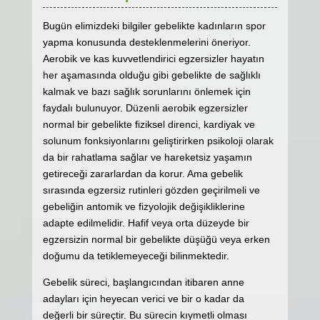
Bugün elimizdeki bilgiler gebelikte kadınların spor
yapma konusunda desteklenmelerini öneriyor.
Aerobik ve kas kuvvetlendirici egzersizler hayatın
her aşamasında olduğu gibi gebelikte de sağlıklı
kalmak ve bazı sağlık sorunlarını önlemek için
faydalı bulunuyor. Düzenli aerobik egzersizler
normal bir gebelikte fiziksel direnci, kardiyak ve
solunum fonksiyonlarını geliştirirken psikoloji olarak
da bir rahatlama sağlar ve hareketsiz yaşamın
getireceği zararlardan da korur. Ama gebelik
sırasında egzersiz rutinleri gözden geçirilmeli ve
gebeliğin antomik ve fizyolojik değişikliklerine
adapte edilmelidir. Hafif veya orta düzeyde bir
egzersizin normal bir gebelikte düşüğü veya erken
doğumu da tetiklemeyeceği bilinmektedir.
Gebelik süreci, başlangıcından itibaren anne
adayları için heyecan verici ve bir o kadar da
değerli bir süreçtir. Bu sürecin kıymetli olması