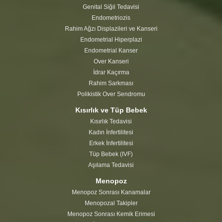
Genital Siğil Tedavisi
Endometriozis
Rahim Ağzı Displazileri ve Kanseri
Endometrial Hiperplazi
Endometrial Kanser
Over Kanseri
İdrar Kaçırma
Rahim Sarkması
Polikistik Over Sendromu
Kısırlık ve Tüp Bebek
Kısırlık Tedavisi
Kadın İnfertilitesi
Erkek İnfertilitesi
Tüp Bebek (IVF)
Aşılama Tedavisi
Menopoz
Menopoz Sonrası Kanamalar
Menopozal Takipler
Menopoz Sonrası Kemik Erimesi