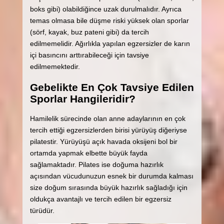
boks gibi) olabildiğince uzak durulmalıdır. Ayrıca
temas olmasa bile düşme riski yüksek olan sporlar
(sörf, kayak, buz pateni gibi) da tercih
edilmemelidir. Ağırlıkla yapılan egzersizler de karın
içi basıncını arttırabileceği için tavsiye
edilmemektedir.
Gebelikte En Çok Tavsiye Edilen
Sporlar Hangileridir?
Hamilelik sürecinde olan anne adaylarının en çok
tercih ettiği egzersizlerden birisi yürüyüş diğeriyse
pilatestir. Yürüyüşü açık havada oksijeni bol bir
ortamda yapmak elbette büyük fayda
sağlamaktadır. Pilates ise doğuma hazırlık
açısından vücudunuzun esnek bir durumda kalması
size doğum sırasında büyük hazırlık sağladığı için
oldukça avantajlı ve tercih edilen bir egzersiz
türüdür.