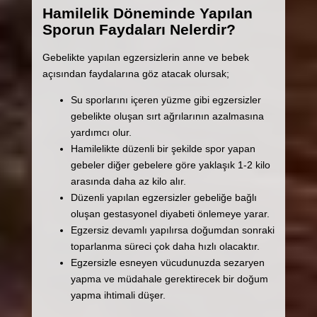
Hamilelik Döneminde Yapılan
Sporun Faydaları Nelerdir?
Gebelikte yapılan egzersizlerin anne ve bebek
açısından faydalarına göz atacak olursak;
Su sporlarını içeren yüzme gibi egzersizler
gebelikte oluşan sırt ağrılarının azalmasına
yardımcı olur.
Hamilelikte düzenli bir şekilde spor yapan
gebeler diğer gebelere göre yaklaşık 1-2 kilo
arasında daha az kilo alır.
Düzenli yapılan egzersizler gebeliğe bağlı
oluşan gestasyonel diyabeti önlemeye yarar.
Egzersiz devamlı yapılırsa doğumdan sonraki
toparlanma süreci çok daha hızlı olacaktır.
Egzersizle esneyen vücudunuzda sezaryen
yapma ve müdahale gerektirecek bir doğum
yapma ihtimali düşer.