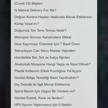
(Covid-19) Bilgileri
Is Natural Delivery For Me?
Doğum Kontrol Hapları Hakkında Merak Ettikleriniz
Kürtaj Yasal mı?
Doğumda Ten Tene Temas Nedir?
Menopoz Sonrası Kanamalara Dikkat
İdrar Kaçırmayı Önlemek İçin 7 Basit Öneri
Tekrarlayan Can Sıkıcı Mantar Vajinitleri
Hamilelikte Bel, Sırt ve Kalça Ağrıları
Jinekolojik Muayene Hangi Yaşta ve Nasıl Olmalı?
Plastik Kullanımı Erkek Kısırlığına Yol Açıyor
Genital Bölge Temizliği Nasıl Yapılmalıdır?
Dış Gebelik ile İlgili Merak Ettikleriniz
Spiral Benim İçin Uygun Bir Yöntem mi?
Genital Estetik, Kime ve Neden?
HPV Aşısını Yaptırmanız için 6 Neden