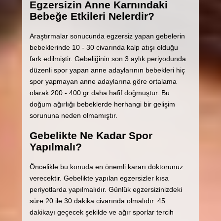
Egzersizin Anne Karnındaki
Bebeğe Etkileri Nelerdir?
Araştırmalar sonucunda egzersiz yapan gebelerin
bebeklerinde 10 - 30 civarında kalp atışı olduğu
fark edilmiştir. Gebeliğinin son 3 aylık periyodunda
düzenli spor yapan anne adaylarının bebekleri hiç
spor yapmayan anne adaylarına göre ortalama
olarak 200 - 400 gr daha hafif doğmuştur. Bu
doğum ağırlığı bebeklerde herhangi bir gelişim
sorununa neden olmamıştır.
Gebelikte Ne Kadar Spor
Yapılmalı?
Öncelikle bu konuda en önemli kararı doktorunuz
verecektir. Gebelikte yapılan egzersizler kısa
periyotlarda yapılmalıdır. Günlük egzersizinizdeki
süre 20 ile 30 dakika civarında olmalıdır. 45
dakikayı geçecek şekilde ve ağır sporlar tercih