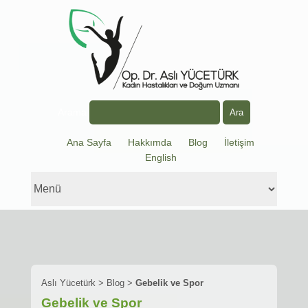
Arama
Ana Sayfa
Hakkımda
Blog
İletişim
English
Aslı Yücetürk
>
Blog
>
Gebelik ve Spor
Gebelik ve Spor