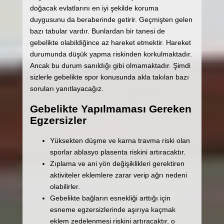
doğacak evlatlarını en iyi şekilde koruma
duygusunu da beraberinde getirir. Geçmişten gelen
bazı tabular vardır. Bunlardan bir tanesi de
gebelikte olabildiğince az hareket etmektir. Hareket
durumunda düşük yapma riskinden korkulmaktadır.
Ancak bu durum sanıldığı gibi olmamaktadır. Şimdi
sizlerle gebelikte spor konusunda akla takılan bazı
soruları yanıtlayacağız.
Gebelikte Yapılmaması Gereken
Egzersizler
Yüksekten düşme ve karna travma riski olan
sporlar ablasyo plasenta riskini artıracaktır.
Zıplama ve ani yön değişiklikleri gerektiren
aktiviteler eklemlere zarar verip ağrı nedeni
olabilirler.
Gebelikte bağların esnekliği arttığı için
esneme egzersizlerinde aşırıya kaçmak
eklem zedelenmesi riskini artıracaktır, o